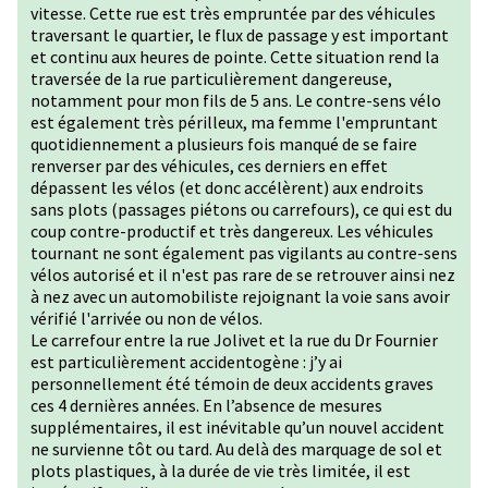
vitesse. Cette rue est très empruntée par des véhicules
traversant le quartier, le flux de passage y est important
et continu aux heures de pointe. Cette situation rend la
traversée de la rue particulièrement dangereuse,
notamment pour mon fils de 5 ans. Le contre-sens vélo
est également très périlleux, ma femme l'empruntant
quotidiennement a plusieurs fois manqué de se faire
renverser par des véhicules, ces derniers en effet
dépassent les vélos (et donc accélèrent) aux endroits
sans plots (passages piétons ou carrefours), ce qui est du
coup contre-productif et très dangereux. Les véhicules
tournant ne sont également pas vigilants au contre-sens
vélos autorisé et il n'est pas rare de se retrouver ainsi nez
à nez avec un automobiliste rejoignant la voie sans avoir
vérifié l'arrivée ou non de vélos.
Le carrefour entre la rue Jolivet et la rue du Dr Fournier
est particulièrement accidentogène : j’y ai
personnellement été témoin de deux accidents graves
ces 4 dernières années. En l’absence de mesures
supplémentaires, il est inévitable qu’un nouvel accident
ne survienne tôt ou tard. Au delà des marquage de sol et
plots plastiques, à la durée de vie très limitée, il est