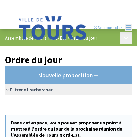
Menu
Se connecter
Menu p
Assemblée de Tours Nord-Est
/
Ordre du jour
Ordre du jour
Nouvelle proposition
Filtrer et rechercher
Dans cet espace, vous pouvez proposer un point à
mettre à l'ordre du jour de la prochaine réunion de
l'Assemblée de Tours Nord-Est.