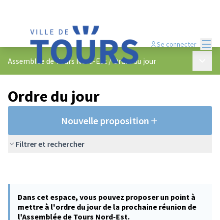
Menu
Se connecter
Menu p
Assemblée de Tours Nord-Est
/
Ordre du jour
Ordre du jour
Nouvelle proposition
Filtrer et rechercher
Dans cet espace, vous pouvez proposer un point à
mettre à l'ordre du jour de la prochaine réunion de
l'Assemblée de Tours Nord-Est.