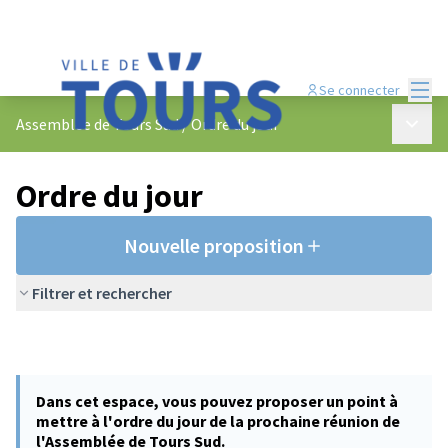
Menu
Se connecter
Menu p
Assemblée de Tours Sud
/
Ordre du jour
Ordre du jour
Nouvelle proposition
Filtrer et rechercher
Dans cet espace, vous pouvez proposer un point à
mettre à l'ordre du jour de la prochaine réunion de
l'Assemblée de Tours Sud.