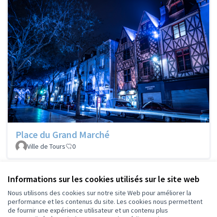
Place du Grand Marché
Ville de Tours
0
Voir les projets retirés
Informations sur les cookies utilisés sur le site web
Nous utilisons des cookies sur notre site Web pour améliorer la
performance et les contenus du site. Les cookies nous permettent
de fournir une expérience utilisateur et un contenu plus