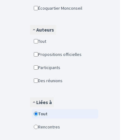
Écoquartier Monconseil
Auteurs
Tout
Propositions officielles
Participants
Des réunions
Liées à
Tout
Rencontres