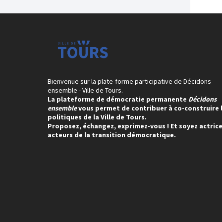
Bienvenue sur la plate-forme participative de Décidons
ensemble - Ville de Tours.
La plateforme de démocratie permanente
Décidons
ensemble
vous permet de contribuer à co-construire 
politiques de la Ville de Tours.
Proposez, échangez, exprimez-vous ! Et soyez actrice
acteurs de la transition démocratique.