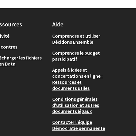
ssources
Aide
ivité
Comprendre et utiliser
Décidons Ensemble
ncontres
Comprendre le budget
écharger les fichiers
participatif
en Data
Appels à idées et
concertations en ligne :
Ressources et
documents utiles
Conditions générales
d'utilisation et autres
documents légaux
Contacter l'équipe
Démocratie permanente