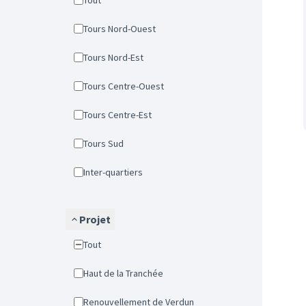
Tout
Tours Nord-Ouest
Tours Nord-Est
Tours Centre-Ouest
Tours Centre-Est
Tours Sud
Inter-quartiers
Projet
Tout
Haut de la Tranchée
Renouvellement de Verdun