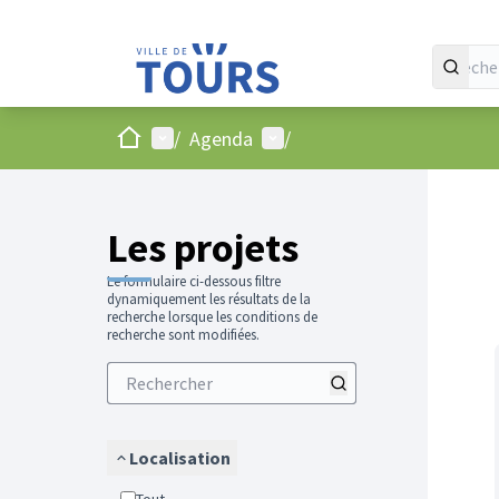
Accueil
Menu principal
Menu utilisateur
/
Agenda
/
Passer
L'élément
+
−
Les projets
Le formulaire ci-dessous filtre
dynamiquement les résultats de la
recherche lorsque les conditions de
recherche sont modifiées.
Localisation