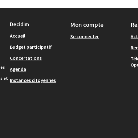
Decidim
Mon compte
Re
Accueil
Se connecter
Act
Budget participatif
Re
Concertations
Tél
Op
les
Agenda
s et
Instances citoyennes