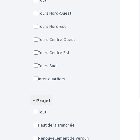
Tout
Tours Nord-Ouest
Tours Nord-Est
Tours Centre-Ouest
Tours Centre-Est
Tours Sud
Inter-quartiers
Projet
Tout
Haut de la Tranchée
Renouvellement de Verdun