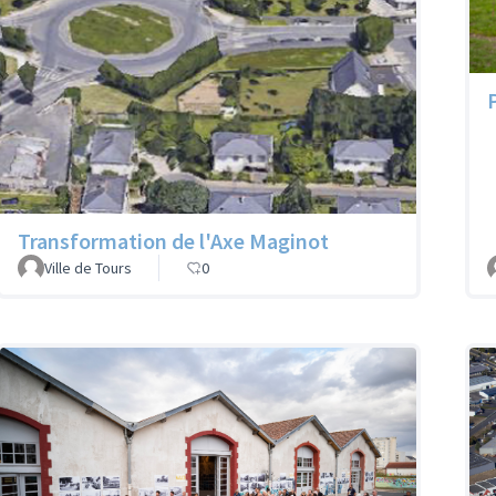
Transformation de l'Axe Maginot
Ville de Tours
0