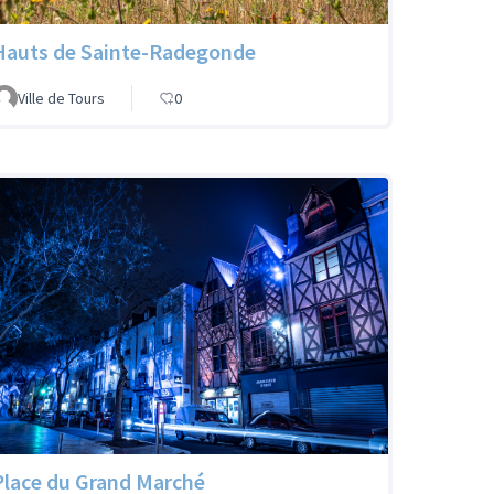
Hauts de Sainte-Radegonde
Ville de Tours
0
Place du Grand Marché