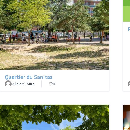
P
Quartier du Sanitas
Ville de Tours
0