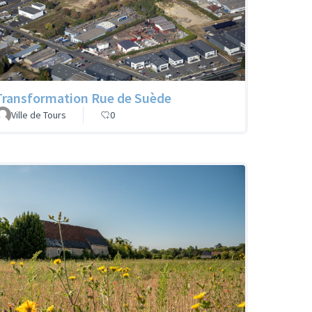
Transformation Rue de Suède
Ville de Tours
0