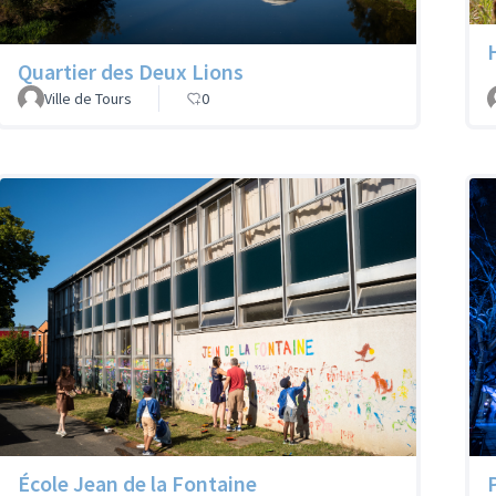
Quartier des Deux Lions
Ville de Tours
0
École Jean de la Fontaine