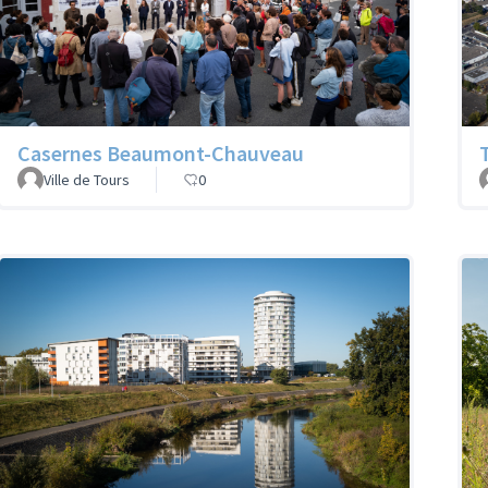
Casernes Beaumont-Chauveau
Ville de Tours
0