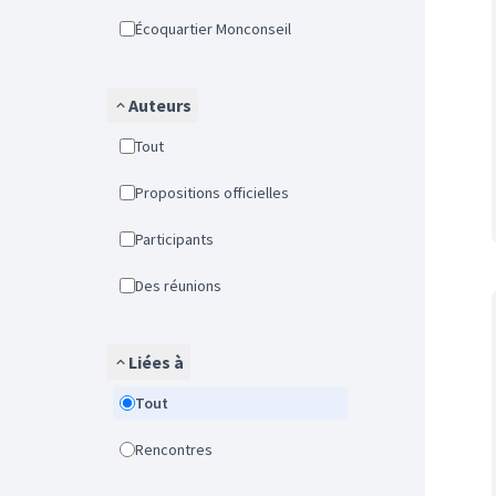
Écoquartier Monconseil
Auteurs
Tout
Propositions officielles
Participants
Des réunions
Liées à
Tout
Rencontres