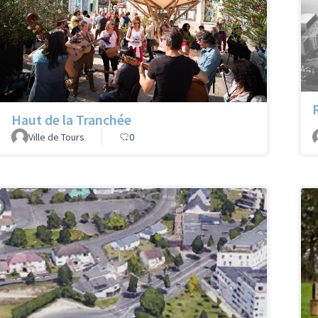
Haut de la Tranchée
Ville de Tours
0