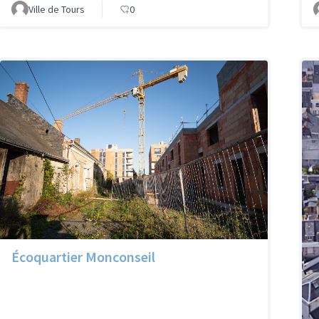
Ville de Tours
0
Écoquartier Monconseil