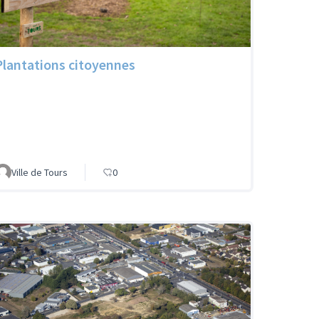
Plantations citoyennes
Ville de Tours
0