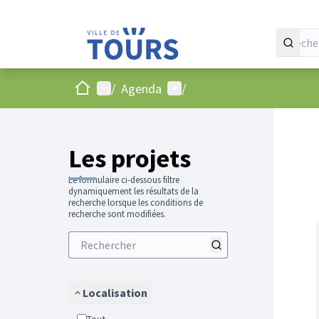
Accueil
Menu principal
Menu utilisateur
/
Agenda
/
Passer
L'élément
+
−
Les projets
Le formulaire ci-dessous filtre
dynamiquement les résultats de la
recherche lorsque les conditions de
recherche sont modifiées.
Localisation