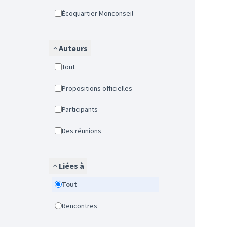
Écoquartier Monconseil
Auteurs
Tout
Propositions officielles
Participants
Des réunions
Liées à
Tout
Rencontres