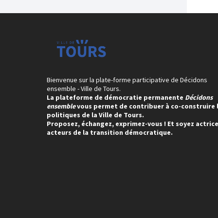
Bienvenue sur la plate-forme participative de Décidons
ensemble - Ville de Tours.
La plateforme de démocratie permanente
Décidons
ensemble
vous permet de contribuer à co-construire 
politiques de la Ville de Tours.
Proposez, échangez, exprimez-vous ! Et soyez actrice
acteurs de la transition démocratique.