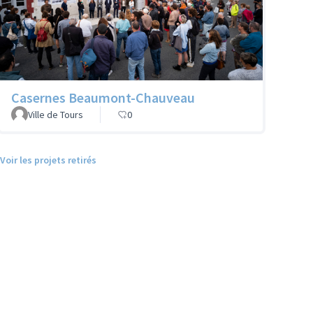
Casernes Beaumont-Chauveau
Ville de Tours
0
Voir les projets retirés