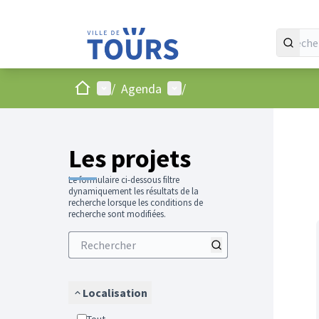
Accueil
Menu principal
Menu utilisateur
/
Agenda
/
Passer
L'élément
+
−
Les projets
Le formulaire ci-dessous filtre
dynamiquement les résultats de la
recherche lorsque les conditions de
recherche sont modifiées.
Localisation