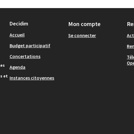
Decidim
Mon compte
Re
Accueil
Se connecter
Act
Budget participatif
Re
Concertations
Tél
Op
les
Agenda
s et
Instances citoyennes