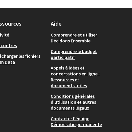
ssources
Aide
ivité
Comprendre et utiliser
Décidons Ensemble
ncontres
Comprendre le budget
écharger les fichiers
participatif
en Data
Appels à idées et
concertations en ligne :
Ressources et
documents utiles
Conditions générales
d'utilisation et autres
documents légaux
Contacter l'équipe
Démocratie permanente