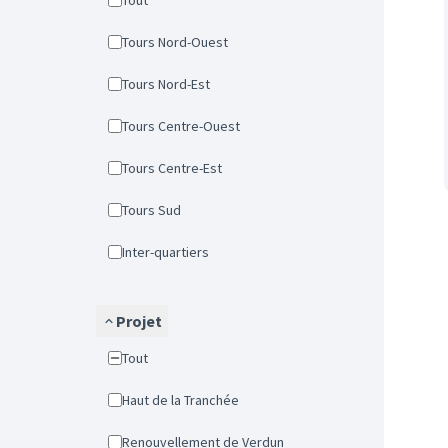
Tout
Tours Nord-Ouest
Tours Nord-Est
Tours Centre-Ouest
Tours Centre-Est
Tours Sud
Inter-quartiers
Projet
Tout
Haut de la Tranchée
Renouvellement de Verdun