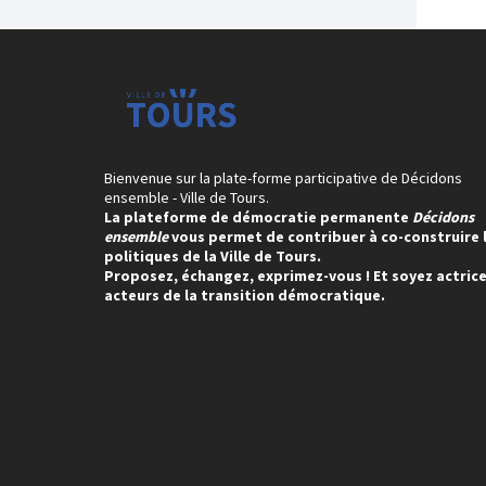
Bienvenue sur la plate-forme participative de Décidons
ensemble - Ville de Tours.
La plateforme de démocratie permanente
Décidons
ensemble
vous permet de contribuer à co-construire 
politiques de la Ville de Tours.
Proposez, échangez, exprimez-vous ! Et soyez actrice
acteurs de la transition démocratique.