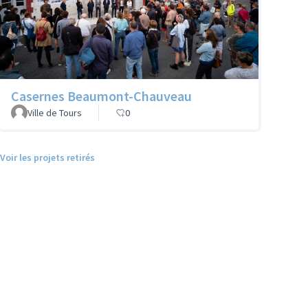
Casernes Beaumont-Chauveau
Ville de Tours
0
Voir les projets retirés