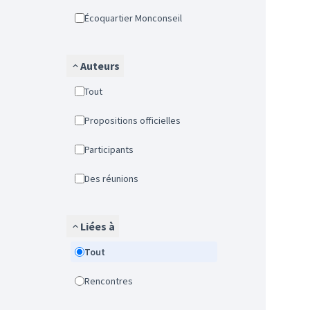
Écoquartier Monconseil
Auteurs
Tout
Propositions officielles
Participants
Des réunions
Liées à
Tout
Rencontres