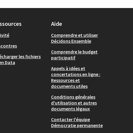
ssources
Aide
ivité
Comprendre et utiliser
Décidons Ensemble
ncontres
Comprendre le budget
écharger les fichiers
participatif
en Data
Appels à idées et
concertations en ligne :
Ressources et
documents utiles
Conditions générales
d'utilisation et autres
documents légaux
Contacter l'équipe
Démocratie permanente