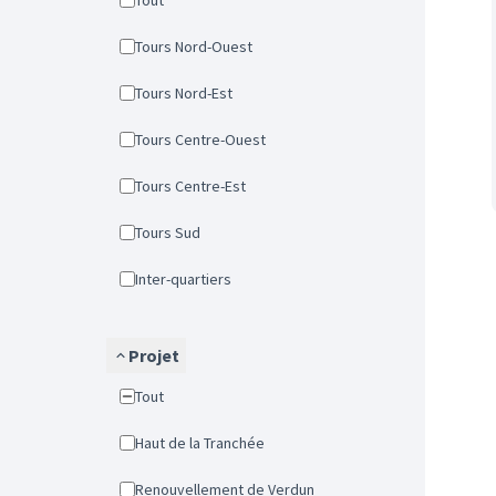
Tout
Tours Nord-Ouest
Tours Nord-Est
Tours Centre-Ouest
Tours Centre-Est
Tours Sud
Inter-quartiers
Projet
Tout
Haut de la Tranchée
Renouvellement de Verdun