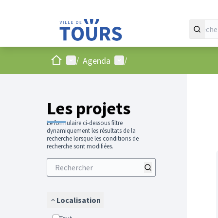
Accueil
Menu principal
Menu utilisateur
/
Agenda
/
Passer
L'élément
+
−
Les projets
Le formulaire ci-dessous filtre
dynamiquement les résultats de la
recherche lorsque les conditions de
recherche sont modifiées.
Localisation