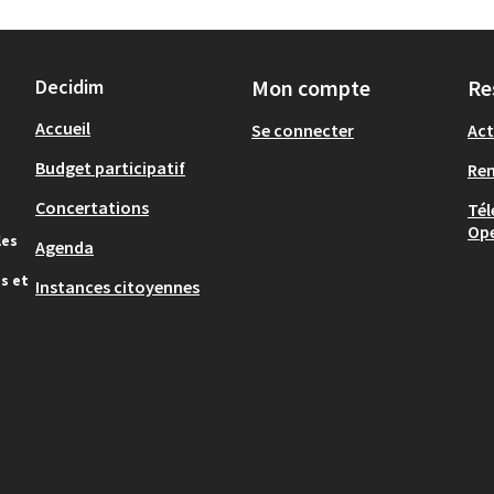
Decidim
Mon compte
Re
Accueil
Se connecter
Act
Budget participatif
Re
Concertations
Tél
Op
les
Agenda
s et
Instances citoyennes