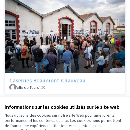
Casernes Beaumont-Chauveau
Ville de Tours
0
Informations sur les cookies utilisés sur le site web
Voir les projets retirés
Nous utilisons des cookies sur notre site Web pour améliorer la
performance et les contenus du site. Les cookies nous permettent
de fournir une expérience utilisateur et un contenu plus