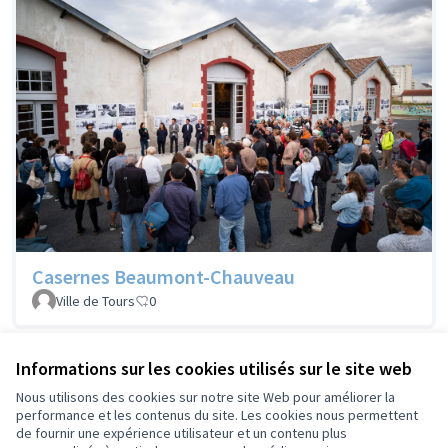
Casernes Beaumont-Chauveau
Ville de Tours
0
Informations sur les cookies utilisés sur le site web
Voir les projets retirés
Nous utilisons des cookies sur notre site Web pour améliorer la
performance et les contenus du site. Les cookies nous permettent
de fournir une expérience utilisateur et un contenu plus