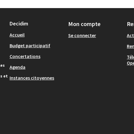
Decidim
Mon compte
Re
Accueil
Se connecter
Act
Budget participatif
Re
Concertations
Tél
Op
les
Agenda
s et
Instances citoyennes