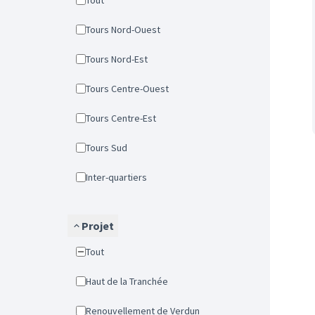
Tout
Tours Nord-Ouest
Tours Nord-Est
Tours Centre-Ouest
Tours Centre-Est
Tours Sud
Inter-quartiers
Projet
Tout
Haut de la Tranchée
Renouvellement de Verdun