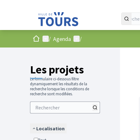
Accueil
Menu principal
Menu utilisateur
/
Agenda
/
Passer
L'élément
+
−
Les projets
Le formulaire ci-dessous filtre
dynamiquement les résultats de la
recherche lorsque les conditions de
recherche sont modifiées.
Localisation