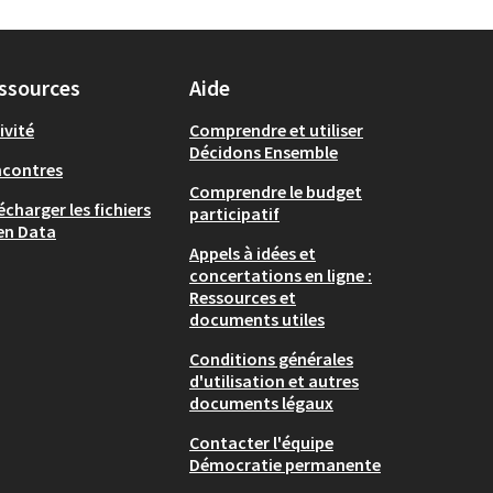
ssources
Aide
ivité
Comprendre et utiliser
Décidons Ensemble
ncontres
Comprendre le budget
écharger les fichiers
participatif
en Data
Appels à idées et
concertations en ligne :
Ressources et
documents utiles
Conditions générales
d'utilisation et autres
documents légaux
Contacter l'équipe
Démocratie permanente