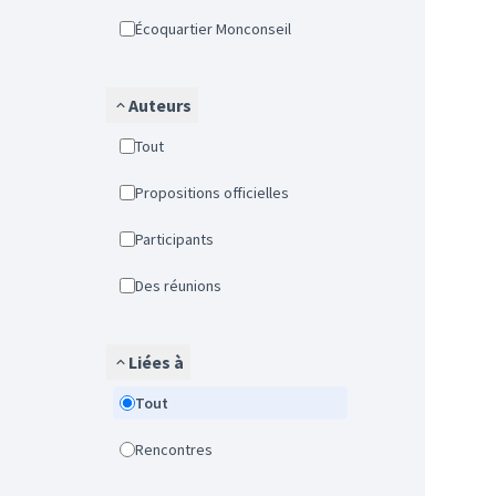
Écoquartier Monconseil
Auteurs
Tout
Propositions officielles
Participants
Des réunions
Liées à
Tout
Rencontres