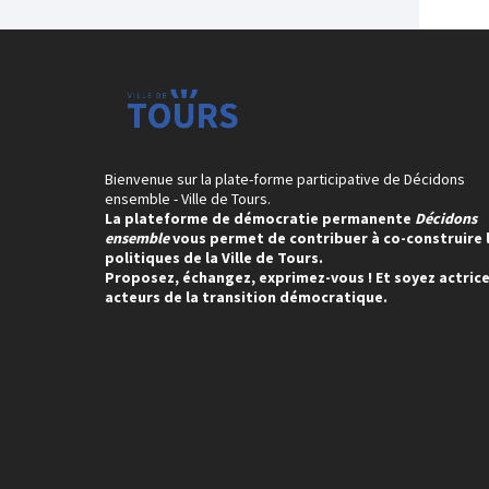
Bienvenue sur la plate-forme participative de Décidons
ensemble - Ville de Tours.
La plateforme de démocratie permanente
Décidons
ensemble
vous permet de contribuer à co-construire 
politiques de la Ville de Tours.
Proposez, échangez, exprimez-vous ! Et soyez actrice
acteurs de la transition démocratique.