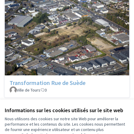
Transformation Rue de Suède
Ville de Tours
0
Informations sur les cookies utilisés sur le site web
Voir les projets retirés
Nous utilisons des cookies sur notre site Web pour améliorer la
performance et les contenus du site. Les cookies nous permettent
de fournir une expérience utilisateur et un contenu plus