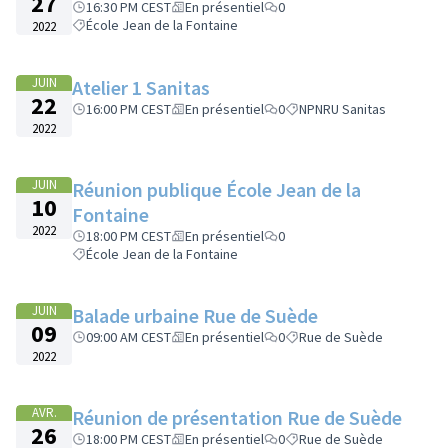
27
16:30 PM CEST
En présentiel
0
École Jean de la Fontaine
2022
JUIN
Atelier 1 Sanitas
22
16:00 PM CEST
En présentiel
0
NPNRU Sanitas
2022
JUIN
Réunion publique École Jean de la
10
Fontaine
2022
18:00 PM CEST
En présentiel
0
École Jean de la Fontaine
JUIN
Balade urbaine Rue de Suède
09
09:00 AM CEST
En présentiel
0
Rue de Suède
2022
AVR.
Réunion de présentation Rue de Suède
26
18:00 PM CEST
En présentiel
0
Rue de Suède