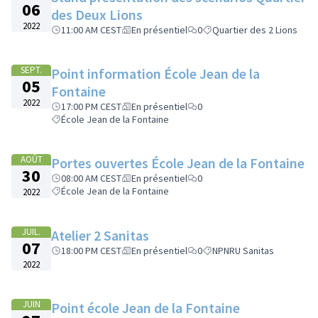
06
des Deux Lions
2022
11:00 AM CEST
En présentiel
0
Quartier des 2 Lions
SEPT.
Point information École Jean de la
05
Fontaine
2022
17:00 PM CEST
En présentiel
0
École Jean de la Fontaine
AOÛT
Portes ouvertes École Jean de la Fontaine
30
08:00 AM CEST
En présentiel
0
École Jean de la Fontaine
2022
JUIL.
Atelier 2 Sanitas
07
18:00 PM CEST
En présentiel
0
NPNRU Sanitas
2022
JUIN
Point école Jean de la Fontaine