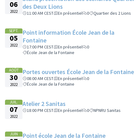
06
des Deux Lions
2022
11:00 AM CEST
En présentiel
0
Quartier des 2 Lions
SEPT.
Point information École Jean de la
05
Fontaine
2022
17:00 PM CEST
En présentiel
0
École Jean de la Fontaine
AOÛT
Portes ouvertes École Jean de la Fontaine
30
08:00 AM CEST
En présentiel
0
École Jean de la Fontaine
2022
JUIL.
Atelier 2 Sanitas
07
18:00 PM CEST
En présentiel
0
NPNRU Sanitas
2022
JUIN
Point école Jean de la Fontaine