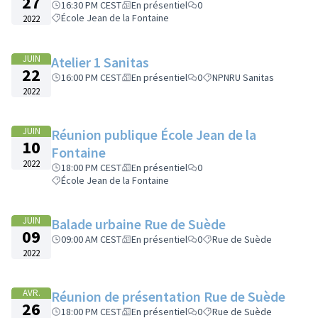
27
16:30 PM CEST
En présentiel
0
École Jean de la Fontaine
2022
JUIN
Atelier 1 Sanitas
22
16:00 PM CEST
En présentiel
0
NPNRU Sanitas
2022
JUIN
Réunion publique École Jean de la
10
Fontaine
2022
18:00 PM CEST
En présentiel
0
École Jean de la Fontaine
JUIN
Balade urbaine Rue de Suède
09
09:00 AM CEST
En présentiel
0
Rue de Suède
2022
AVR.
Réunion de présentation Rue de Suède
26
18:00 PM CEST
En présentiel
0
Rue de Suède