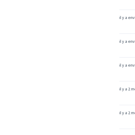
il y a en
il y a en
il y a en
il y a 2 
il y a 2 