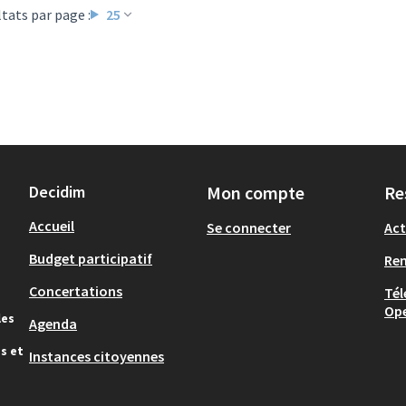
tats par page :
25
Decidim
Mon compte
Re
Accueil
Se connecter
Act
Budget participatif
Re
Concertations
Tél
Op
les
Agenda
s et
Instances citoyennes