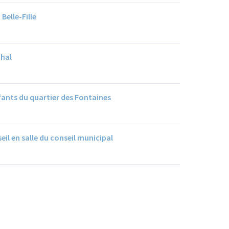
Belle-Fille
dhal
nfants du quartier des Fontaines
seil en salle du conseil municipal