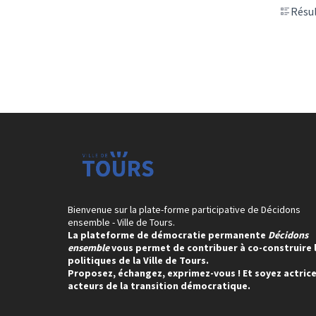
Résul
Bienvenue sur la plate-forme participative de Décidons
ensemble - Ville de Tours.
La plateforme de démocratie permanente
Décidons
ensemble
vous permet de contribuer à co-construire 
politiques de la Ville de Tours.
Proposez, échangez, exprimez-vous ! Et soyez actrice
acteurs de la transition démocratique.