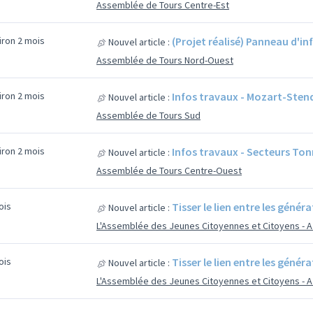
Assemblée de Tours Centre-Est
viron 2 mois
(Projet réalisé) Panneau d'i
Nouvel article :
Assemblée de Tours Nord-Ouest
viron 2 mois
Infos travaux - Mozart-Sten
Nouvel article :
Assemblée de Tours Sud
viron 2 mois
Infos travaux - Secteurs To
Nouvel article :
Assemblée de Tours Centre-Ouest
mois
Tisser le lien entre les génér
Nouvel article :
L'Assemblée des Jeunes Citoyennes et Citoyens - 
mois
Tisser le lien entre les génér
Nouvel article :
L'Assemblée des Jeunes Citoyennes et Citoyens - 