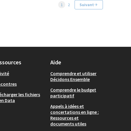
1
2
Suivant
ssources
Aide
ivité
Comprendre et utiliser
Décidons Ensemble
ncontres
Comprendre le budget
écharger les fichiers
participatif
en Data
Appels à idées et
concertations en ligne :
Ressources et
documents utiles