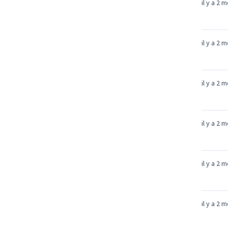
il y a 2 
il y a 2 
il y a 2 
il y a 2 
il y a 2 
il y a 2 