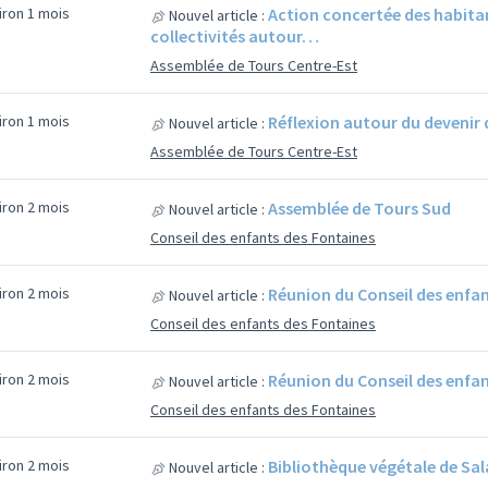
viron 1 mois
Action concertée des habitan
Nouvel article :
collectivités autour…
Assemblée de Tours Centre-Est
viron 1 mois
Réflexion autour du devenir 
Nouvel article :
Assemblée de Tours Centre-Est
viron 2 mois
Assemblée de Tours Sud
Nouvel article :
Conseil des enfants des Fontaines
viron 2 mois
Réunion du Conseil des enfa
Nouvel article :
Conseil des enfants des Fontaines
viron 2 mois
Réunion du Conseil des enfa
Nouvel article :
Conseil des enfants des Fontaines
viron 2 mois
Bibliothèque végétale de Sa
Nouvel article :