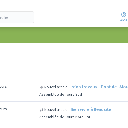
Aide
jours
Infos travaux - Pont de l'Alo
Nouvel article :
Assemblée de Tours Sud
jours
Bien vivre à Beausite
Nouvel article :
Assemblée de Tours Nord-Est