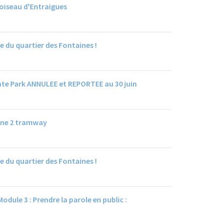
oiseau d'Entraigues
du quartier des Fontaines !
kate Park ANNULEE et REPORTEE au 30 juin
gne 2 tramway
du quartier des Fontaines !
dule 3 : Prendre la parole en public :