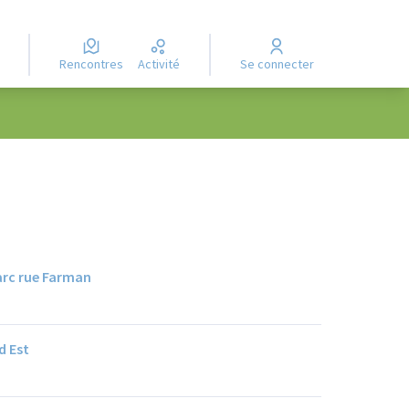
Rencontres
Activité
Se connecter
arc rue Farman
d Est