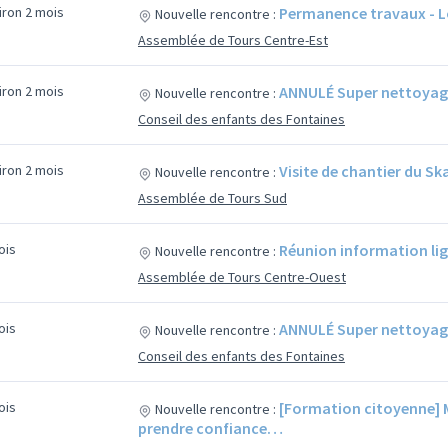
viron 2 mois
Permanence travaux - L
Nouvelle rencontre :
Assemblée de Tours Centre-Est
viron 2 mois
ANNULÉ Super nettoyage 
Nouvelle rencontre :
Conseil des enfants des Fontaines
viron 2 mois
Visite de chantier du S
Nouvelle rencontre :
Assemblée de Tours Sud
mois
Réunion information li
Nouvelle rencontre :
Assemblée de Tours Centre-Ouest
mois
ANNULÉ Super nettoyage 
Nouvelle rencontre :
Conseil des enfants des Fontaines
mois
[Formation citoyenne] Mo
Nouvelle rencontre :
prendre confiance…