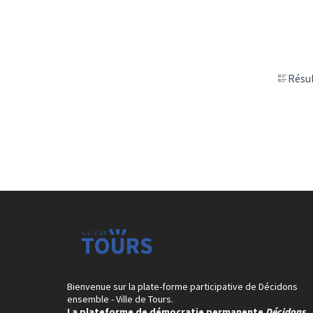
Résul
Bienvenue sur la plate-forme participative de Décidons
ensemble - Ville de Tours.
La plateforme de démocratie permanente
Décidons