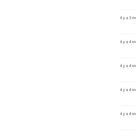
il y a 3 
il y a 4 
il y a 4 
il y a 4 
il y a 4 