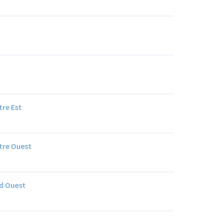
re Est
tre Ouest
d Ouest