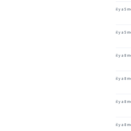
il y a 5 
il y a 5 
il y a 8 
il y a 8 
il y a 8 
il y a 8 