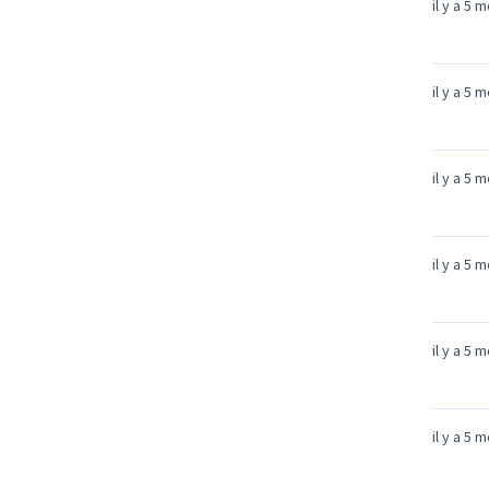
il y a 5 
il y a 5 
il y a 5 
il y a 5 
il y a 5 
il y a 5 