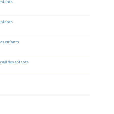
enfants
enfants
des enfants
seil des enfants