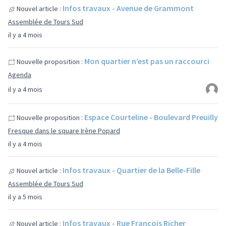
Infos travaux - Avenue de Grammont
Nouvel article :
Assemblée de Tours Sud
il y a 4 mois
Mon quartier n’est pas un raccourci
Nouvelle proposition :
Agenda
il y a 4 mois
Espace Courteline - Boulevard Preuilly
Nouvelle proposition :
Fresque dans le square Irène Popard
il y a 4 mois
Infos travaux - Quartier de la Belle-Fille
Nouvel article :
Assemblée de Tours Sud
il y a 5 mois
Infos travaux - Rue François Richer
Nouvel article :