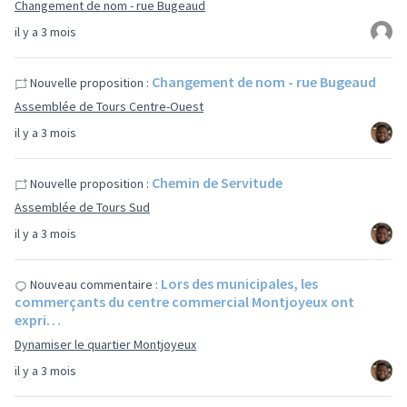
Changement de nom - rue Bugeaud
il y a 3 mois
Changement de nom - rue Bugeaud
Nouvelle proposition :
Assemblée de Tours Centre-Ouest
il y a 3 mois
Chemin de Servitude
Nouvelle proposition :
Assemblée de Tours Sud
il y a 3 mois
Lors des municipales, les
Nouveau commentaire :
commerçants du centre commercial Montjoyeux ont
expri…
Dynamiser le quartier Montjoyeux
il y a 3 mois