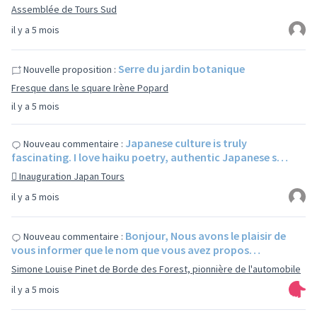
Assemblée de Tours Sud
il y a 5 mois
Serre du jardin botanique
Nouvelle proposition :
Fresque dans le square Irène Popard
il y a 5 mois
Japanese culture is truly
Nouveau commentaire :
fascinating. I love haiku poetry, authentic Japanese s…
 Inauguration Japan Tours
il y a 5 mois
Bonjour, Nous avons le plaisir de
Nouveau commentaire :
vous informer que le nom que vous avez propos…
Simone Louise Pinet de Borde des Forest, pionnière de l'automobile
il y a 5 mois