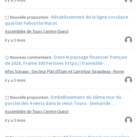
il y a 3 mois
Rétablissement de la ligne circulaire
Nouvelle proposition :
quartier Febvotte Marat
Assemblée de Tours Centre-Ouest
il y a 3 mois
Dans le paysage financier français
Nouveau commentaire :
de 2026, Frame 300 Fertinex https://frame300-…
Infos travaux - Secteur Plat d'Étain et Carrefour Giraudeau - Royer
il y a 3 mois
Embellissement du 2ième mur du
Nouvelle proposition :
porche des 4 vents dans le vieux Tours - Demande …
Assemblée de Tours Centre-Ouest
il y a 3 mois