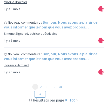
Mireille Brochier
il y a 5 mois
Bonjour, Nous avons le plaisir de
Nouveau commentaire :
vous informer que le nom que vous avez propos…
Simone Signoret, actrice et écrivaine
il y a 5 mois
Bonjour, Nous avons le plaisir de
Nouveau commentaire :
vous informer que le nom que vous avez propos…
Florence Arthaud
il y a 5 mois
1
2
3
…
28
Résultats par page :
100