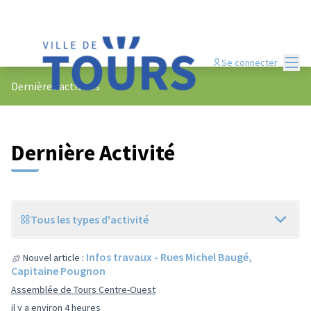
Menu
Se connecter
Dernières activités
Dernière Activité
Tous les types d'activité
Infos travaux - Rues Michel Baugé,
Nouvel article :
Capitaine Pougnon
Assemblée de Tours Centre-Ouest
il y a environ 4 heures