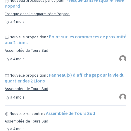
Fresque dans le square Irène
Nouveau processus participatif:
Popard
Fresque dans le square Irène Popard
il y a 4 mois
Point sur les commerces de proximité
Nouvelle proposition :
aux 2 Lions
Assemblée de Tours Sud
il y a 4 mois
Panneau(x) d'affichage pour la vie du
Nouvelle proposition :
quartier des 2 Lions
Assemblée de Tours Sud
il y a 4 mois
Assemblée de Tours Sud
Nouvelle rencontre :
Assemblée de Tours Sud
il y a 4 mois