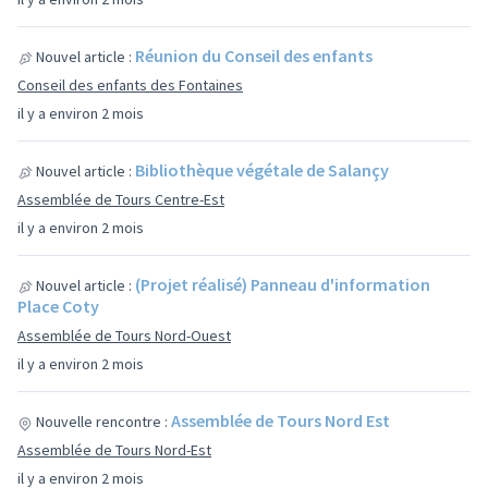
Réunion du Conseil des enfants
Nouvel article :
Conseil des enfants des Fontaines
il y a environ 2 mois
Bibliothèque végétale de Salançy
Nouvel article :
Assemblée de Tours Centre-Est
il y a environ 2 mois
(Projet réalisé) Panneau d'information
Nouvel article :
Place Coty
Assemblée de Tours Nord-Ouest
il y a environ 2 mois
Assemblée de Tours Nord Est
Nouvelle rencontre :
Assemblée de Tours Nord-Est
il y a environ 2 mois