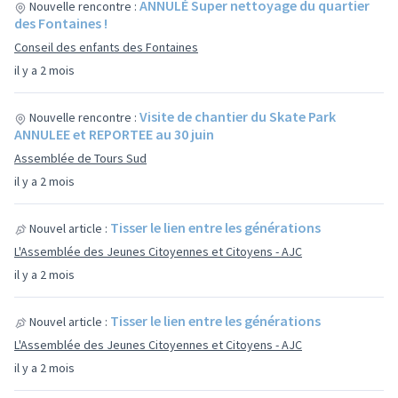
ANNULÉ Super nettoyage du quartier
Nouvelle rencontre :
des Fontaines !
Conseil des enfants des Fontaines
il y a 2 mois
Visite de chantier du Skate Park
Nouvelle rencontre :
ANNULEE et REPORTEE au 30 juin
Assemblée de Tours Sud
il y a 2 mois
Tisser le lien entre les générations
Nouvel article :
L'Assemblée des Jeunes Citoyennes et Citoyens - AJC
il y a 2 mois
Tisser le lien entre les générations
Nouvel article :
L'Assemblée des Jeunes Citoyennes et Citoyens - AJC
il y a 2 mois