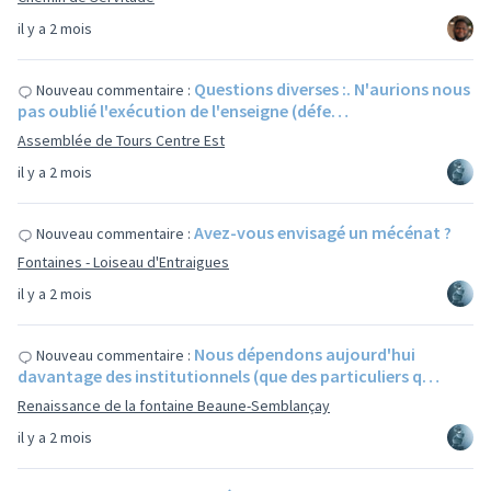
il y a 2 mois
Questions diverses :. N'aurions nous
Nouveau commentaire :
pas oublié l'exécution de l'enseigne (défe…
Assemblée de Tours Centre Est
il y a 2 mois
Avez-vous envisagé un mécénat ?
Nouveau commentaire :
Fontaines - Loiseau d'Entraigues
il y a 2 mois
Nous dépendons aujourd'hui
Nouveau commentaire :
davantage des institutionnels (que des particuliers q…
Renaissance de la fontaine Beaune-Semblançay
il y a 2 mois