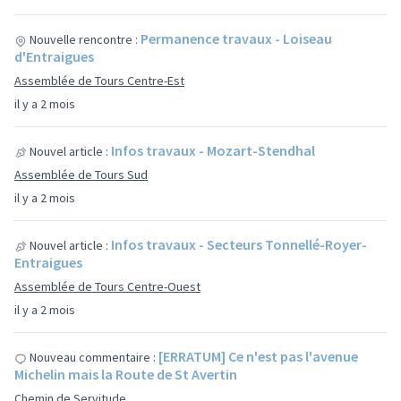
Permanence travaux - Loiseau
Nouvelle rencontre :
d'Entraigues
Assemblée de Tours Centre-Est
il y a 2 mois
Infos travaux - Mozart-Stendhal
Nouvel article :
Assemblée de Tours Sud
il y a 2 mois
Infos travaux - Secteurs Tonnellé-Royer-
Nouvel article :
Entraigues
Assemblée de Tours Centre-Ouest
il y a 2 mois
[ERRATUM] Ce n'est pas l'avenue
Nouveau commentaire :
Michelin mais la Route de St Avertin
Chemin de Servitude