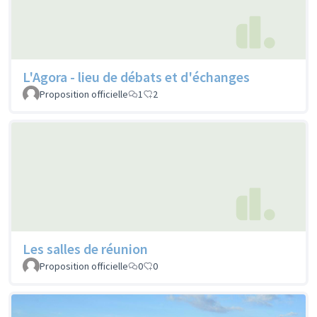
L'Agora - lieu de débats et d'échanges
Proposition officielle
1
2
Les salles de réunion
Proposition officielle
0
0