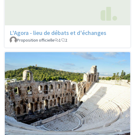
L'Agora - lieu de débats et d'échanges
Proposition officielle
1
2