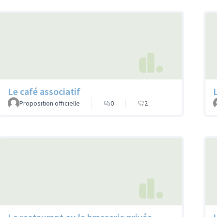
Le café associatif
Proposition officielle
0
2