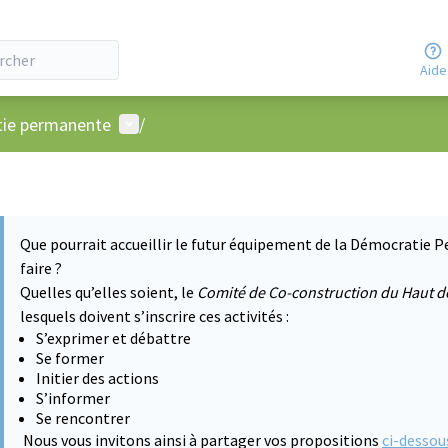
Aide
Menu utilisateur
atie permanente
/
Que pourrait accueillir le futur équipement de la Démocratie P
faire ?
Quelles qu’elles soient, le
Comité de Co-construction du Haut d
lesquels doivent s’inscrire ces activités :
S’exprimer et débattre
Se former
Initier des actions
S’informer
Se rencontrer
Nous vous invitons ainsi à partager vos propositions
ci-dessou