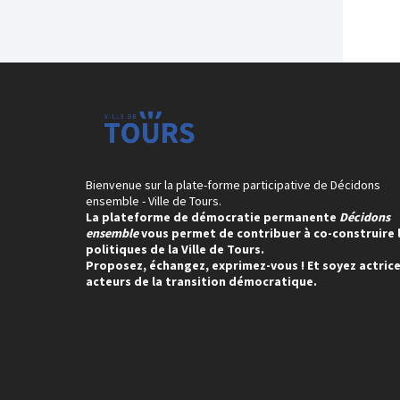
Bienvenue sur la plate-forme participative de Décidons
ensemble - Ville de Tours.
La plateforme de démocratie permanente
Décidons
ensemble
vous permet de contribuer à co-construire 
politiques de la Ville de Tours.
Proposez, échangez, exprimez-vous ! Et soyez actrice
acteurs de la transition démocratique.