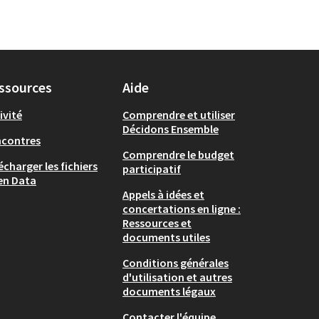
ssources
Aide
ivité
Comprendre et utiliser
Décidons Ensemble
ncontres
Comprendre le budget
écharger les fichiers
participatif
en Data
Appels à idées et
concertations en ligne :
Ressources et
documents utiles
Conditions générales
d'utilisation et autres
documents légaux
Contacter l'équipe