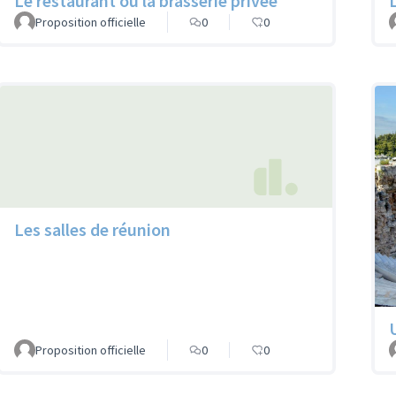
Le restaurant ou la brasserie privée
Proposition officielle
0
0
Les salles de réunion
Proposition officielle
0
0