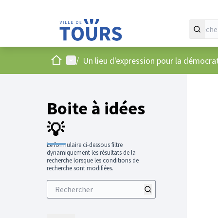
Accueil
Menu principal
/
Un lieu d'expression pour la démocr
Boite à idées
💡
Le formulaire ci-dessous filtre
dynamiquement les résultats de la
recherche lorsque les conditions de
recherche sont modifiées.