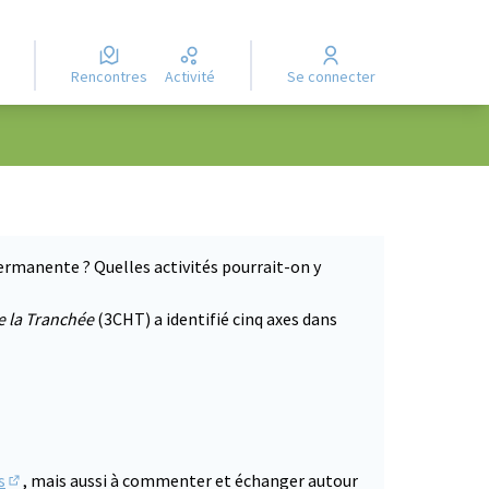
Rencontres
Activité
Se connecter
ermanente ? Quelles activités pourrait-on y
e la Tranchée
(3CHT) a identifié cinq axes dans
s
, mais aussi à commenter et échanger autour