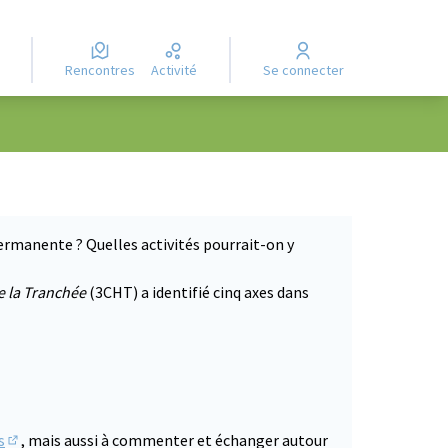
Rencontres
Activité
Se connecter
ermanente ? Quelles activités pourrait-on y
e la Tranchée
(3CHT) a identifié cinq axes dans
s
, mais aussi à commenter et échanger autour