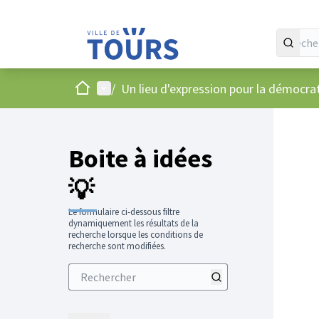
Accueil
Menu principal
/
Un lieu d'expression pour la démocr
Boite à idées
💡
Le formulaire ci-dessous filtre
dynamiquement les résultats de la
recherche lorsque les conditions de
recherche sont modifiées.