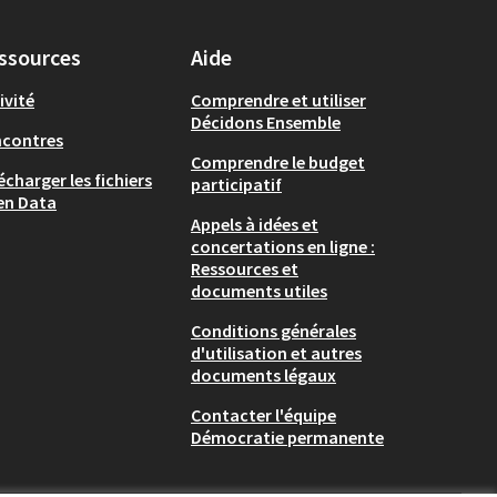
ssources
Aide
ivité
Comprendre et utiliser
Décidons Ensemble
ncontres
Comprendre le budget
écharger les fichiers
participatif
en Data
Appels à idées et
concertations en ligne :
Ressources et
documents utiles
Conditions générales
d'utilisation et autres
documents légaux
Contacter l'équipe
Démocratie permanente