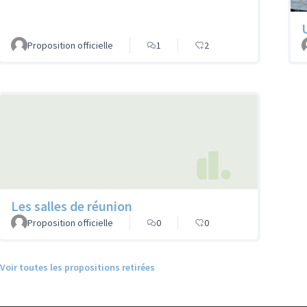
Proposition officielle
1
2
Les salles de réunion
Proposition officielle
0
0
Voir toutes les propositions retirées