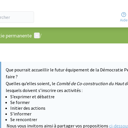
Aide
Menu utilisateur
atie permanente
/
Que pourrait accueillir le futur équipement de la Démocratie P
faire ?
Quelles qu’elles soient, le
Comité de Co-construction du Haut d
lesquels doivent s’inscrire ces activités :
S’exprimer et débattre
Se former
Initier des actions
S’informer
Se rencontrer
Nous vous invitons ainsi à partager vos propositions
ci-dessou