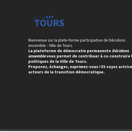
Bienvenue sur la plate-forme participative de Décidons
ensemble - Ville de Tours.
La plateforme de démocratie permanente
Décidons
ensemble
vous permet de contribuer à co-construire 
politiques de la Ville de Tours.
Proposez, échangez, exprimez-vous ! Et soyez actrice
acteurs de la transition démocratique.