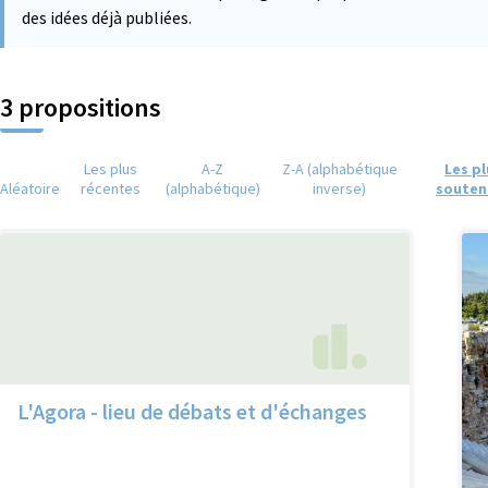
des idées déjà publiées.
3 propositions
Les plus
A-Z
Z-A (alphabétique
Les p
Aléatoire
récentes
(alphabétique)
inverse)
souten
L'Agora - lieu de débats et d'échanges