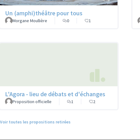
Un (amphi)théâtre pour tous
Morgane Moullière
0
1
L'Agora - lieu de débats et d'échanges
Proposition officielle
1
2
Voir toutes les propositions retirées