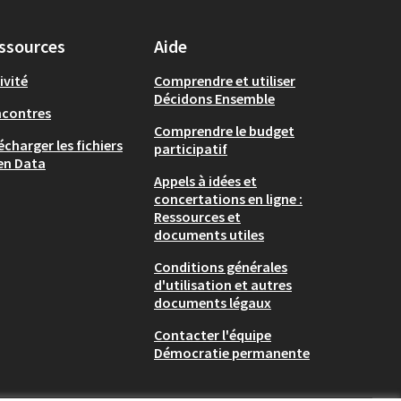
ssources
Aide
ivité
Comprendre et utiliser
Décidons Ensemble
ncontres
Comprendre le budget
écharger les fichiers
participatif
en Data
Appels à idées et
concertations en ligne :
Ressources et
documents utiles
Conditions générales
d'utilisation et autres
documents légaux
Contacter l'équipe
Démocratie permanente