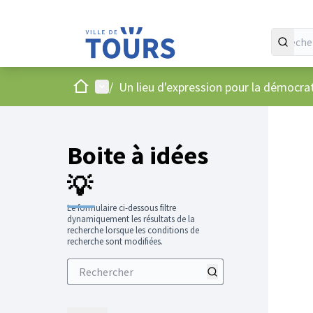
Accueil
Menu principal
/
Un lieu d'expression pour la démocr
Boite à idées
💡
Le formulaire ci-dessous filtre
dynamiquement les résultats de la
recherche lorsque les conditions de
recherche sont modifiées.