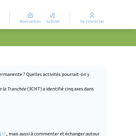
Rencontres
Activité
Se connecter
ermanente ? Quelles activités pourrait-on y
e la Tranchée
(3CHT) a identifié cinq axes dans
s
, mais aussi à commenter et échanger autour