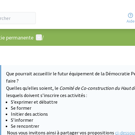
Aide
Menu utilisateur
atie permanente
/
Que pourrait accueillir le futur équipement de la Démocratie P
faire ?
Quelles qu’elles soient, le
Comité de Co-construction du Haut d
lesquels doivent s’inscrire ces activités :
S’exprimer et débattre
Se former
Initier des actions
S’informer
Se rencontrer
Nous vous invitons ainsi à partager vos propositions
ci-dessou