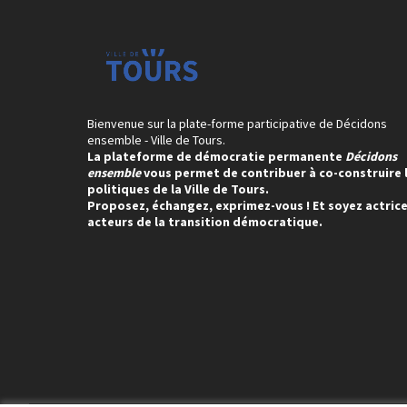
Bienvenue sur la plate-forme participative de Décidons
ensemble - Ville de Tours.
La plateforme de démocratie permanente
Décidons
ensemble
vous permet de contribuer à co-construire 
politiques de la Ville de Tours.
Proposez, échangez, exprimez-vous ! Et soyez actrice
acteurs de la transition démocratique.