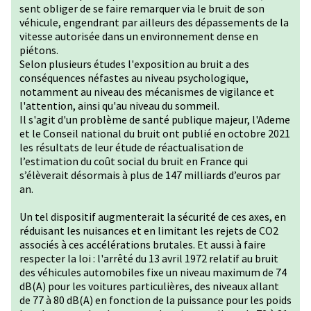
sent obliger de se faire remarquer via le bruit de son
véhicule, engendrant par ailleurs des dépassements de la
vitesse autorisée dans un environnement dense en
piétons.
Selon plusieurs études l'exposition au bruit a des
conséquences néfastes au niveau psychologique,
notamment au niveau des mécanismes de vigilance et
l'attention, ainsi qu'au niveau du sommeil.
Il s'agit d'un problème de santé publique majeur, l'Ademe
et le Conseil national du bruit ont publié en octobre 2021
les résultats de leur étude de réactualisation de
l’estimation du coût social du bruit en France qui
s’élèverait désormais à plus de 147 milliards d’euros par
an.
Un tel dispositif augmenterait la sécurité de ces axes, en
réduisant les nuisances et en limitant les rejets de CO2
associés à ces accélérations brutales. Et aussi à faire
respecter la loi : l'arrêté du 13 avril 1972 relatif au bruit
des véhicules automobiles fixe un niveau maximum de 74
dB(A) pour les voitures particulières, des niveaux allant
de 77 à 80 dB(A) en fonction de la puissance pour les poids