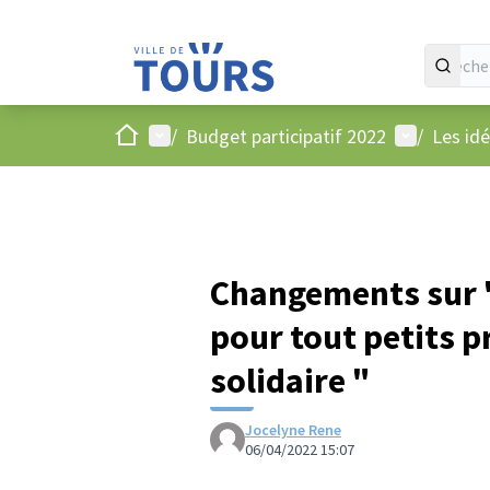
Accueil
Menu principal
Menu utilis
/
Budget participatif 2022
/
Les id
Changements sur "
pour tout petits p
solidaire "
Jocelyne Rene
06/04/2022 15:07