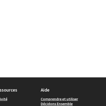
ssources
Aide
ivité
Comprendre et utiliser
Décidons Ensemble