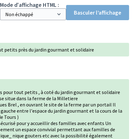
Mode d'affichage HTML :
Basculer l’affichage
ut petits près du jardin gourmant et solidaire
s pour tout petits , à coté du jardin gourmant et solidaire
 se situe dans la ferme de la Milletiere
ues Brel , en ouvrant le site de la ferme par un portail Il
gauche entre l'espace du jardin gourmant et la cours de la
de Tours )
sécurisé pour y accueillir des familles avec enfants Un
alement un espace convivial permettant aux familles de
pique_ nique gouters etc avec la possibilité également