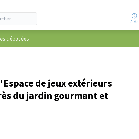
Aide
ateur
ées déposées
Espace de jeux extérieurs
rès du jardin gourmant et