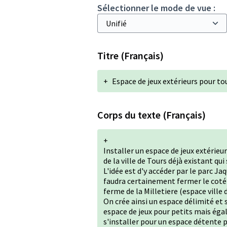
Sélectionner le mode de vue :
Titre (Français)
+
Espace de jeux extérieurs pour to
Corps du texte (Français)
+
Installer un espace de jeux extérieur
de la ville de Tours déjà existant qui
L'idée est d'y accéder par le parc Jaq
faudra certainement fermer le coté 
ferme de la Milletiere (espace ville 
On crée ainsi un espace délimité et 
espace de jeux pour petits mais ég
s'installer pour un espace détente 