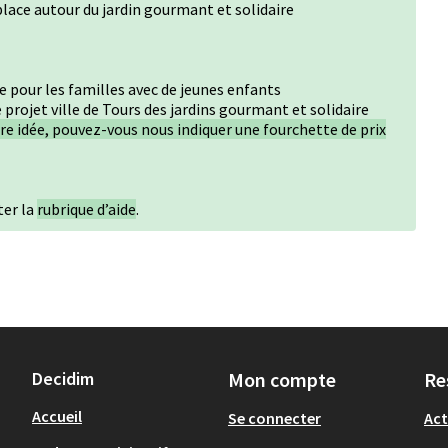
lace autour du jardin gourmant et solidaire
e pour les familles avec de jeunes enfants
e projet ville de Tours des jardins gourmant et solidaire
tre idée, pouvez-vous nous indiquer une fourchette de prix
ter la
rubrique d’aide
.
Decidim
Mon compte
Re
Accueil
Se connecter
Act