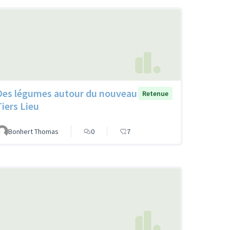
Des légumes autour du nouveau
Retenue
Tiers Lieu
Bonhert Thomas
0
7