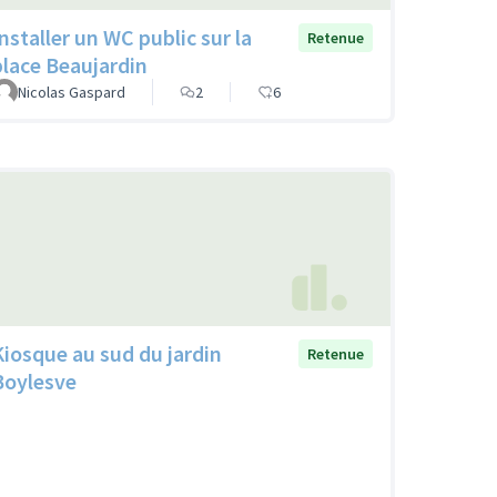
Installer un WC public sur la
Retenue
place Beaujardin
Nicolas Gaspard
2
6
Kiosque au sud du jardin
Retenue
Boylesve