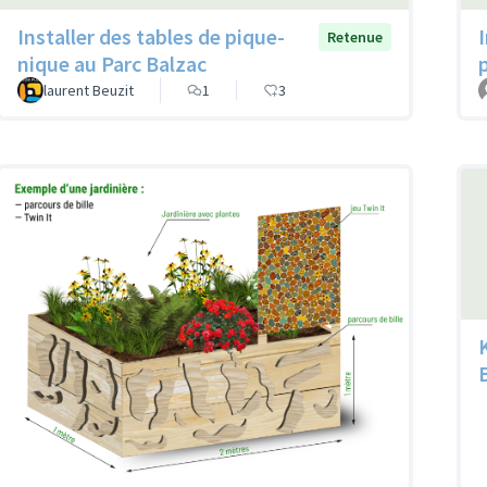
Installer des tables de pique-
Retenue
nique au Parc Balzac
laurent Beuzit
1
3