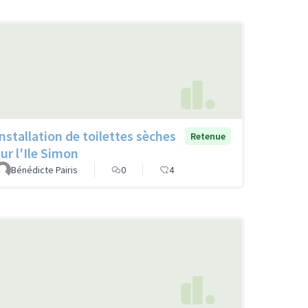
Installation de toilettes sèches
Retenue
sur l'Ile Simon
Bénédicte Pairis
0
4