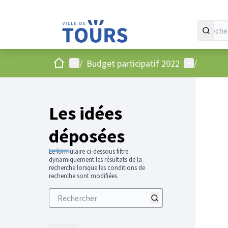
Accueil
Menu principal
Menu utilis
/
Budget participatif 2022
/
Les idées
déposées
Le formulaire ci-dessous filtre
dynamiquement les résultats de la
recherche lorsque les conditions de
recherche sont modifiées.