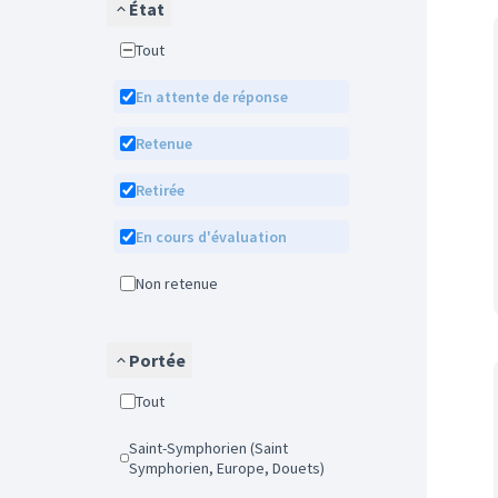
État
Tout
En attente de réponse
Retenue
Retirée
En cours d'évaluation
Non retenue
Portée
Tout
Saint-Symphorien (Saint
Symphorien, Europe, Douets)