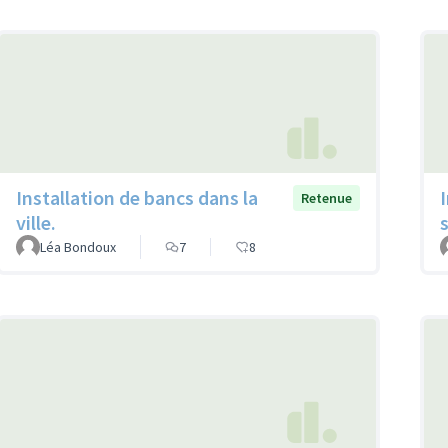
Installation de bancs dans la
Retenue
ville.
Léa Bondoux
7
8