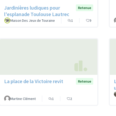
Jardinières ludiques pour
Retenue
l'esplanade Toulouse Lautrec
Maison Des Jeux de Touraine
1
9
La place de la Victoire revit
Retenue
Martine Clément
1
2