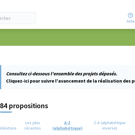
Aide
ateur
Consultez ci-dessous l'ensemble des projets déposés.
Cliquez-ici pour suivre l'avancement de la réalisation des p
84 propositions
Les plus
A-Z
Z-A (alphabétique
Aléatoire
récentes
(alphabétique)
inverse)