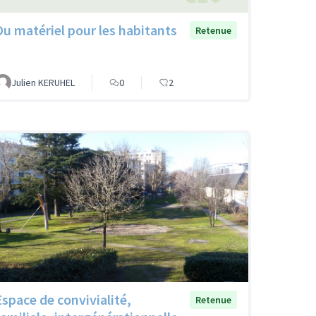
Du matériel pour les habitants
Retenue
Julien KERUHEL
0
2
Espace de convivialité,
Retenue