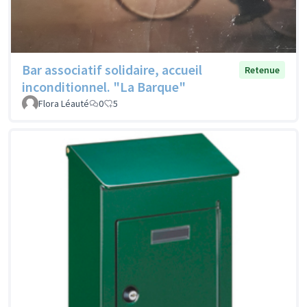
Bar associatif solidaire, accueil
Retenue
inconditionnel. "La Barque"
Flora Léauté
0
5