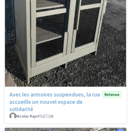
Avec les armoires suspendues, la rue
Retenue
accueille un nouvel espace de
solidarité
Nicolas Rajot
1
16