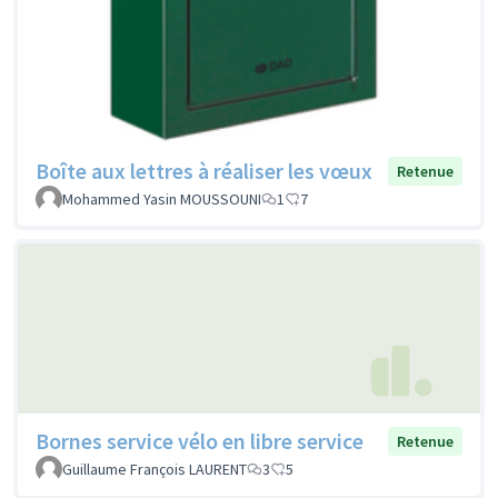
Boîte aux lettres à réaliser les vœux
Retenue
Mohammed Yasin MOUSSOUNI
1
7
Bornes service vélo en libre service
Retenue
Guillaume François LAURENT
3
5