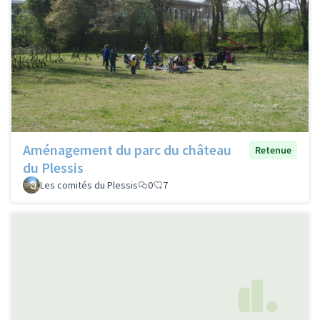
Aménagement du parc du château
Retenue
du Plessis
Les comités du Plessis
0
7