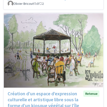
Olivier Bricout
0
2
Création d’un espace d’expression
Retenue
culturelle et artistique libre sous la
forme d’un kiosque végétal sur l’île