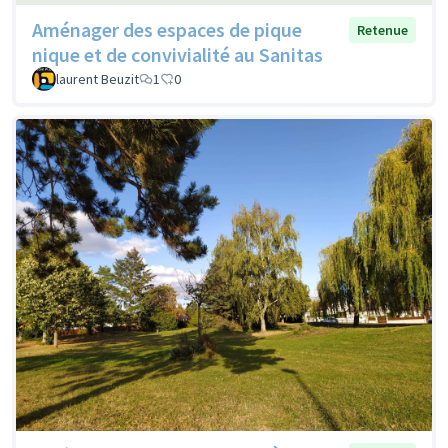
Aménager des espaces de pique
Retenue
nique et de convivialité au Sanitas
laurent Beuzit
1
0