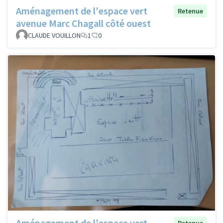
Aménagement de l'espace vert
Retenue
avenue Marc Chagall côté ouest
CLAUDE VOUILLON
1
0
Aménagement de l'espace vert
Retenue