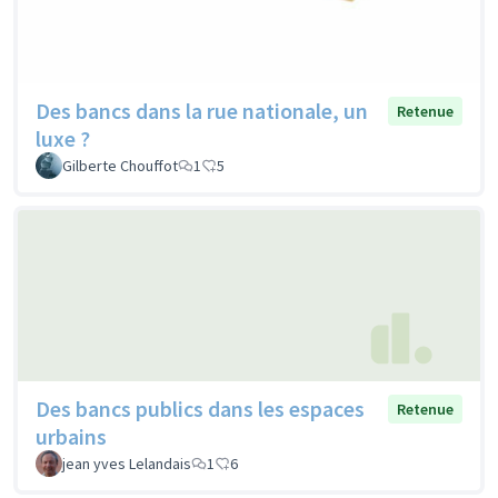
Des bancs dans la rue nationale, un
Retenue
luxe ?
Gilberte Chouffot
1
5
Des bancs publics dans les espaces
Retenue
urbains
jean yves Lelandais
1
6