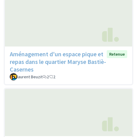
Aménagement d'un espace pique et
Retenue
repas dans le quartier Maryse Bastiè-
Casernes
laurent Beuzit
2
2