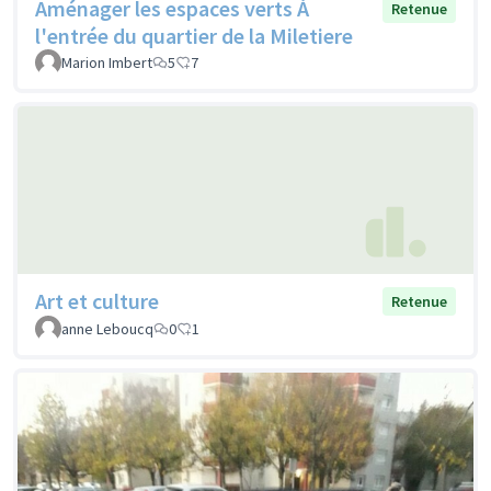
Aménager les espaces verts À
Retenue
l'entrée du quartier de la Miletiere
Marion Imbert
5
7
Art et culture
Retenue
anne Leboucq
0
1