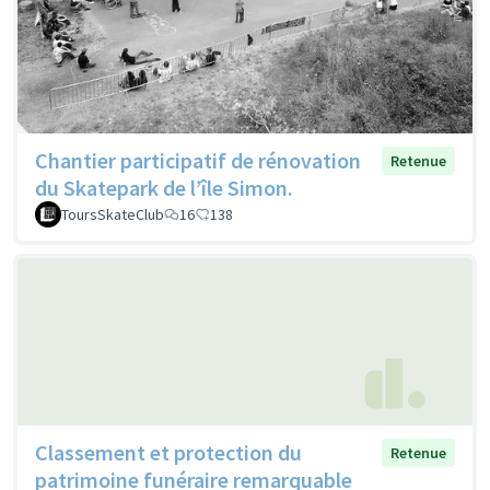
Chantier participatif de rénovation
Retenue
du Skatepark de l’île Simon.
ToursSkateClub
16
138
Classement et protection du
Retenue
patrimoine funéraire remarquable