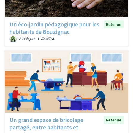
Un éco-jardin pédagogique pour les
Retenue
habitants de Bouzignac
EVS O'QUAI 16
0
4
Un grand espace de bricolage
Retenue
partagé, entre habitants et