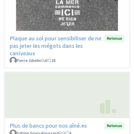
Plaque au sol pour sensibiliser de ne
Retenue
pas jeter les mégots dans les
caniveaux
Pierre Gibelin
6
28
Plus de bancs pour nos aîné.es
Retenue
Sabine Soury-Poussard
2
4