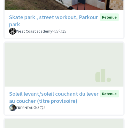
Skate park , street workout, Parkour
Retenue
park
West Coast academy
5
15
Soleil levant/soleil couchant du lever
Retenue
au coucher (titre provisoire)
FRESNEAU
5
3