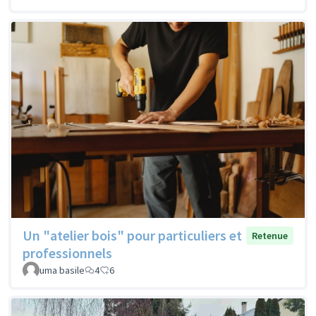
Un "atelier bois" pour particuliers et
Retenue
professionnels
uma basile
4
6