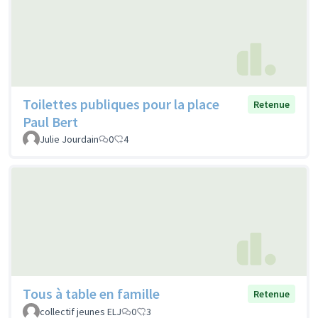
Toilettes publiques pour la place
Retenue
Paul Bert
Julie Jourdain
0
4
Tous à table en famille
Retenue
collectif jeunes ELJ
0
3