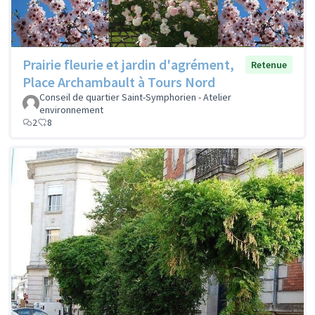
Prairie fleurie et jardin d'agrément,
Retenue
Place Archambault à Tours Nord
Conseil de quartier Saint-Symphorien - Atelier
environnement
2
8