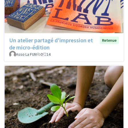
Un atelier partagé d'impression et
Retenue
de micro-édition
Asso La FUN
0
14