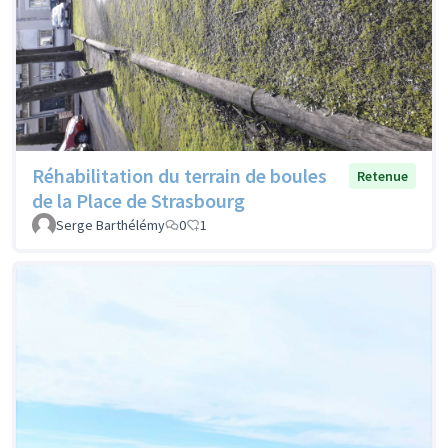
Réhabilitation du terrain de boules
Retenue
de la Place de Strasbourg
Serge Barthélémy
0
1