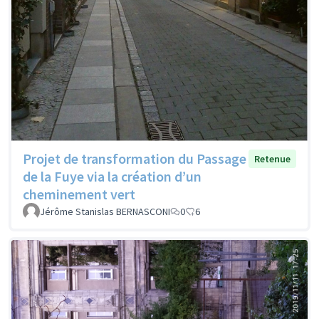
Projet de transformation du Passage
Retenue
de la Fuye via la création d’un
cheminement vert
Jérôme Stanislas BERNASCONI
0
6