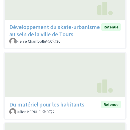
Développement du skate-urbanisme
Retenue
au sein de la ville de Tours
Pierre Chambolle
0
30
Du matériel pour les habitants
Retenue
Julien KERUHEL
0
2