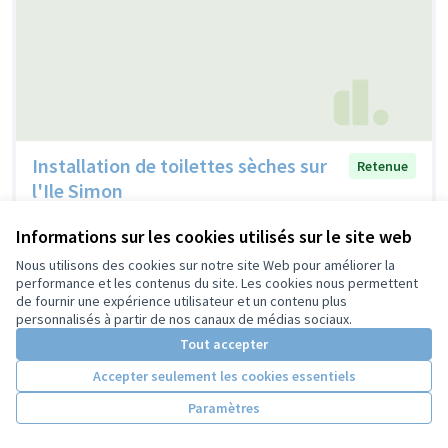
Installation de toilettes sèches sur
Retenue
l'Ile Simon
Bénédicte Pairis
0
4
Informations sur les cookies utilisés sur le site web
Nous utilisons des cookies sur notre site Web pour améliorer la
performance et les contenus du site. Les cookies nous permettent
de fournir une expérience utilisateur et un contenu plus
personnalisés à partir de nos canaux de médias sociaux.
Tout accepter
Accepter seulement les cookies essentiels
Paramètres
Installer des tables de pique-nique
Retenue