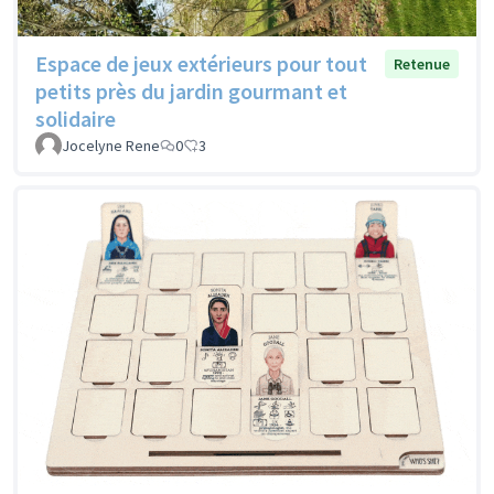
Espace de jeux extérieurs pour tout
Retenue
petits près du jardin gourmant et
solidaire
Jocelyne Rene
0
3