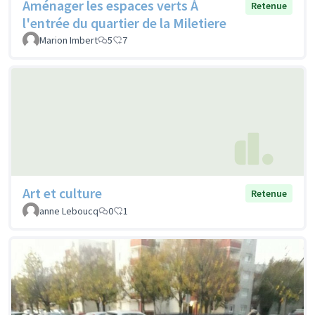
Aménager les espaces verts À
Retenue
l'entrée du quartier de la Miletiere
Marion Imbert
5
7
Art et culture
Retenue
anne Leboucq
0
1