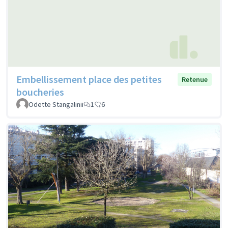
Embellissement place des petites
Retenue
boucheries
Odette Stangalinii
1
6