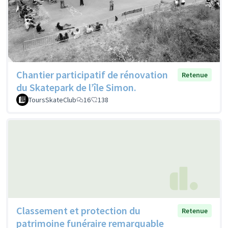
Chantier participatif de rénovation
Retenue
du Skatepark de l’île Simon.
ToursSkateClub
16
138
Classement et protection du
Retenue
patrimoine funéraire remarquable