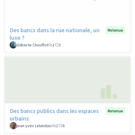
Des bancs dans la rue nationale, un
Retenue
luxe ?
Gilberte Chouffot
1
5
Des bancs publics dans les espaces
Retenue
urbains
jean yves Lelandais
1
6