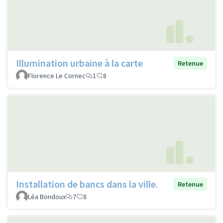
Illumination urbaine à la carte
Retenue
Florence Le Cornec
1
8
Installation de bancs dans la ville.
Retenue
Léa Bondoux
7
8