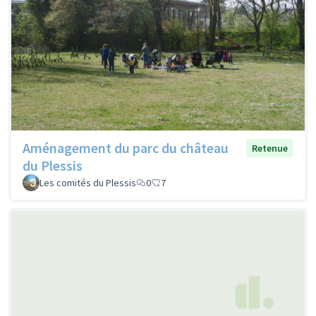
Aménagement du parc du château
Retenue
du Plessis
Les comités du Plessis
0
7