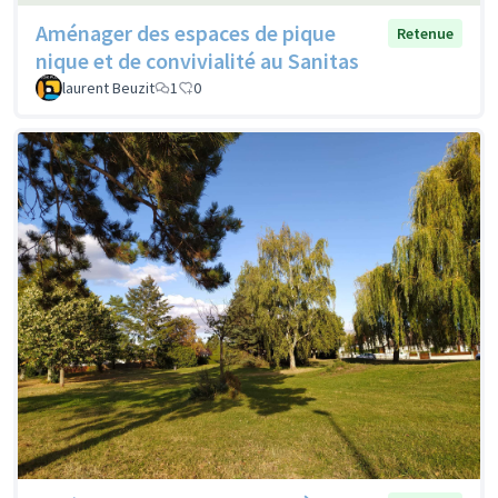
Aménager des espaces de pique
Retenue
nique et de convivialité au Sanitas
laurent Beuzit
1
0