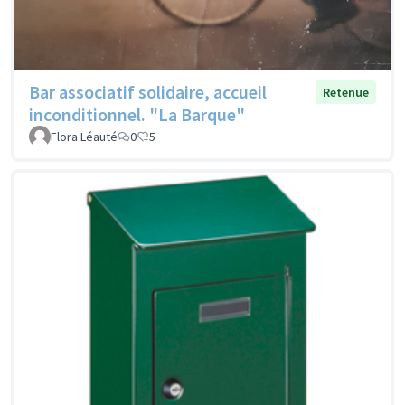
Bar associatif solidaire, accueil
Retenue
inconditionnel. "La Barque"
Flora Léauté
0
5