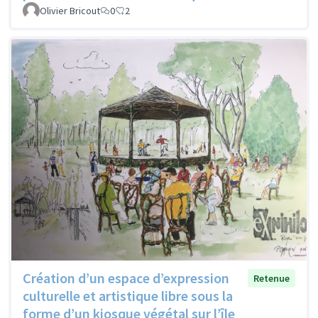
Olivier Bricout
0
2
Création d’un espace d’expression
Retenue
culturelle et artistique libre sous la
forme d’un kiosque végétal sur l’île