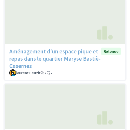
Aménagement d'un espace pique et
Retenue
repas dans le quartier Maryse Bastiè-
Casernes
laurent Beuzit
2
2