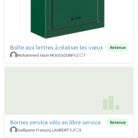
Boîte aux lettres à réaliser les vœux
Retenue
Mohammed Yasin MOUSSOUNI
1
7
Bornes service vélo en libre service
Retenue
Guillaume François LAURENT
3
5