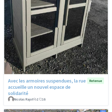
Avec les armoires suspendues, la rue
Retenue
accueille un nouvel espace de
solidarité
Nicolas Rajot
1
16