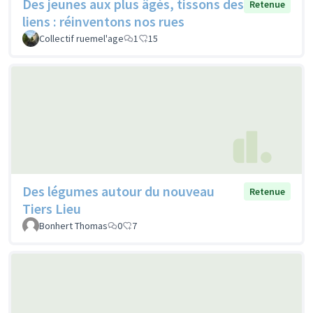
Des jeunes aux plus âgés, tissons des
Retenue
liens : réinventons nos rues
Collectif ruemel'age
1
15
Des légumes autour du nouveau
Retenue
Tiers Lieu
Bonhert Thomas
0
7