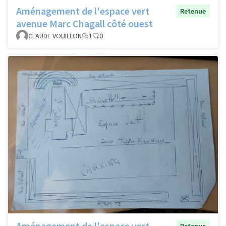
Aménagement de l'espace vert
Retenue
avenue Marc Chagall côté ouest
CLAUDE VOUILLON
1
0
Aménagement de l'espace vert
Retenue