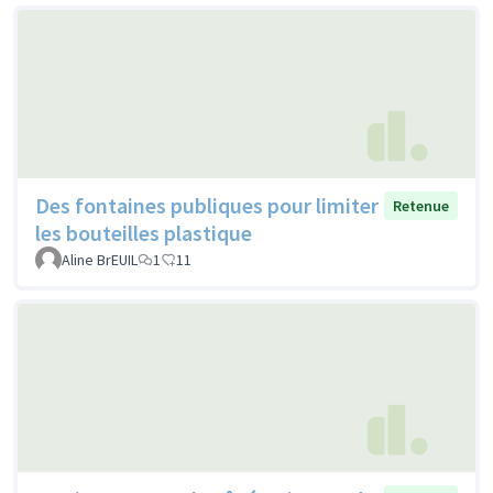
Des fontaines publiques pour limiter
Retenue
les bouteilles plastique
Aline BrEUIL
1
11