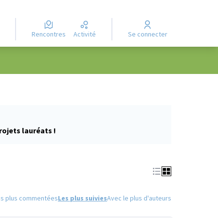
Rencontres
Activité
Se connecter
rojets lauréats !
es plus commentées
Les plus suivies
Avec le plus d'auteurs