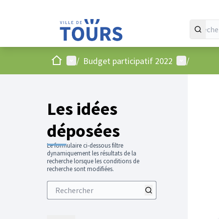
Accueil
Menu principal
Menu utilis
/
Budget participatif 2022
/
Les idées
déposées
Le formulaire ci-dessous filtre
dynamiquement les résultats de la
recherche lorsque les conditions de
recherche sont modifiées.