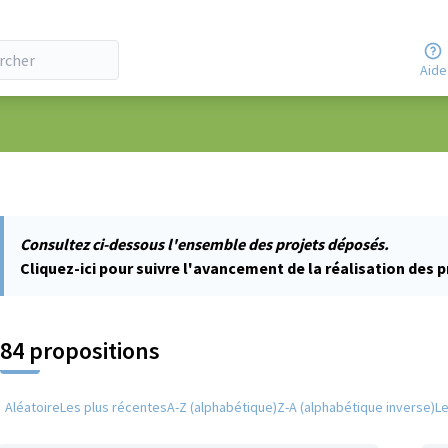
Aide
ateur
Consultez ci-dessous l'ensemble des projets déposés.
Cliquez-ici pour suivre l'avancement de la réalisation des p
84 propositions
Aléatoire
Les plus récentes
A-Z (alphabétique)
Z-A (alphabétique inverse)
L