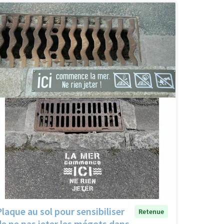
Plaque au sol pour sensibiliser
Retenue
de ne pas jeter les mégots dans