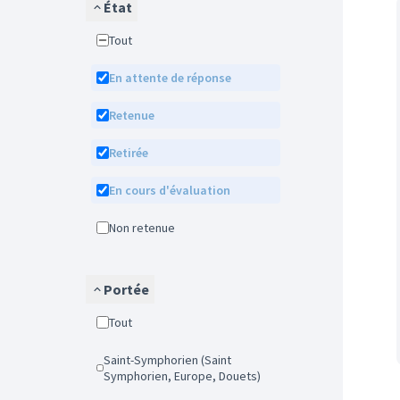
État
Tout
En attente de réponse
Retenue
Retirée
En cours d'évaluation
Non retenue
Portée
Tout
Saint-Symphorien (Saint
Symphorien, Europe, Douets)