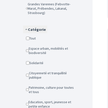
Grandes Varennes (Febvotte-
Marat, Prébendes, Lakanal,
Strasbourg)
Catégorie
Tout
Espace urbain, mobilités et
biodiversité
Solidarité
Citoyenneté et tranquillité
publique
Patrimoine, culture pour toutes
et tous
Education, sport, jeunesse et
petite enfance