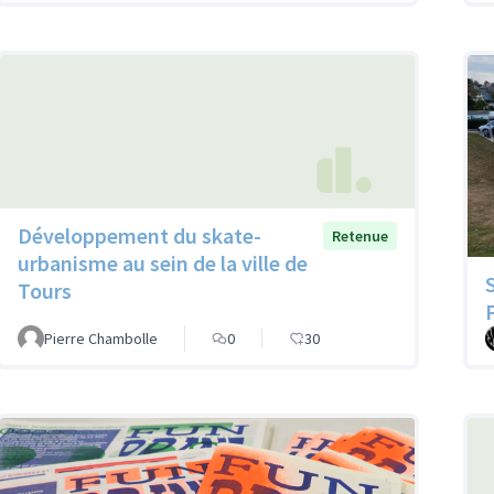
Développement du skate-
Retenue
urbanisme au sein de la ville de
Tours
Pierre Chambolle
0
30