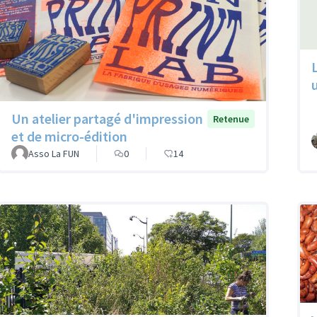
Un atelier partagé d'impression
Retenue
et de micro-édition
Asso La FUN
0
14