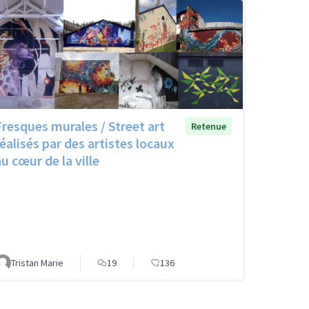
Fresques murales / Street art
Retenue
réalisés par des artistes locaux
u cœur de la ville
Tristan Marie
19
136