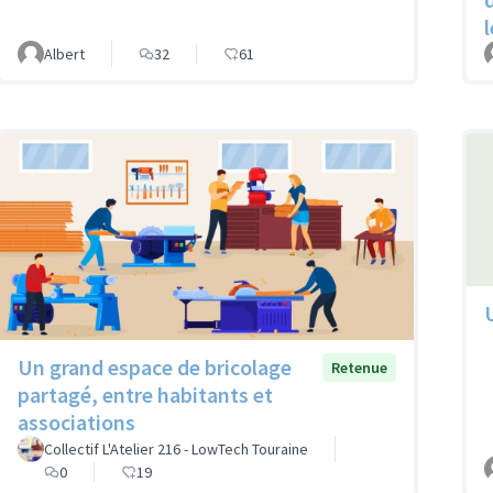
Albert
32
61
Un grand espace de bricolage
Retenue
partagé, entre habitants et
associations
Collectif L'Atelier 216 - LowTech Touraine
0
19