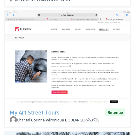
My Art Street Tours
Retenue
Chantal Corinne Véronique BOULANGER
3
8