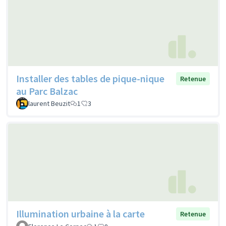
Installer des tables de pique-nique
Retenue
au Parc Balzac
laurent Beuzit
1
3
Illumination urbaine à la carte
Retenue