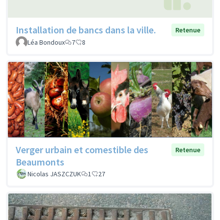
Installation de bancs dans la ville.
Retenue
Léa Bondoux
7
8
Verger urbain et comestible des
Retenue
Beaumonts
Nicolas JASZCZUK
1
27