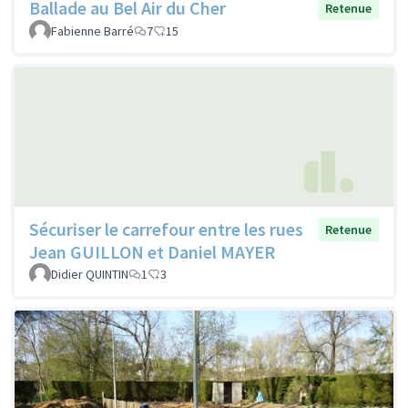
Ballade au Bel Air du Cher
Retenue
Fabienne Barré
7
15
Sécuriser le carrefour entre les rues
Retenue
Jean GUILLON et Daniel MAYER
Didier QUINTIN
1
3