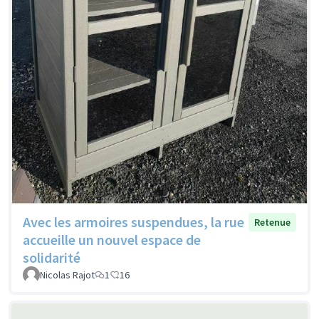
Avec les armoires suspendues, la rue
Retenue
accueille un nouvel espace de
solidarité
Nicolas Rajot
1
16