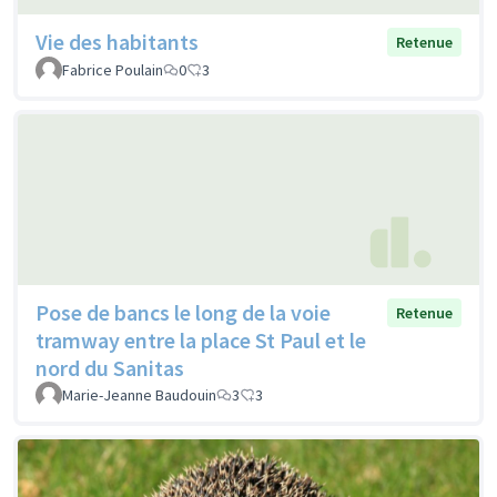
Vie des habitants
Retenue
Fabrice Poulain
0
3
Pose de bancs le long de la voie
Retenue
tramway entre la place St Paul et le
nord du Sanitas
Marie-Jeanne Baudouin
3
3