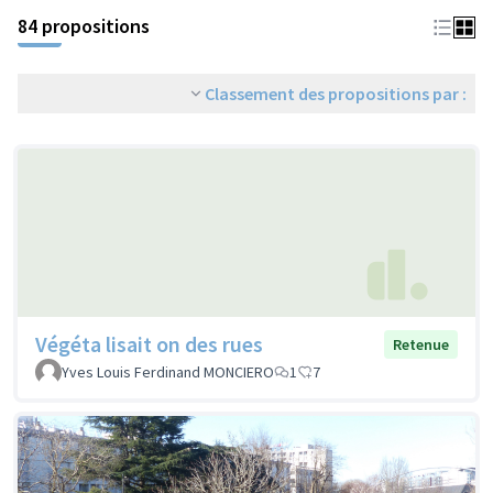
84 propositions
Classement des propositions par :
Végéta lisait on des rues
Retenue
Yves Louis Ferdinand MONCIERO
1
7