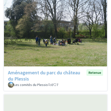
Aménagement du parc du château
Retenue
du Plessis
Les comités du Plessis
0
7