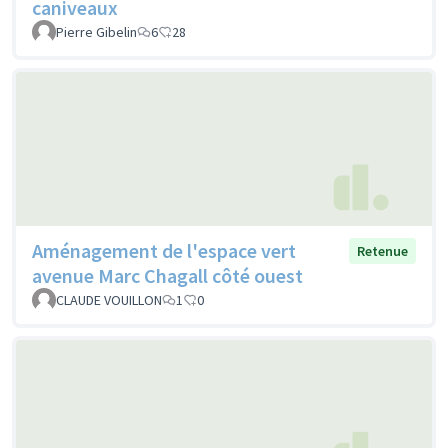
caniveaux
Pierre Gibelin
6
28
Aménagement de l'espace vert
Retenue
avenue Marc Chagall côté ouest
CLAUDE VOUILLON
1
0