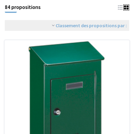
84 propositions
Classement des propositions par :