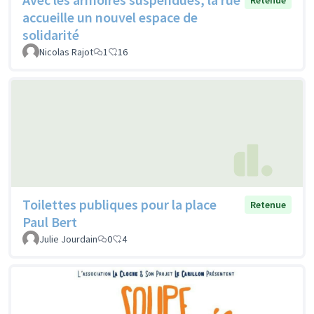
Retenue
accueille un nouvel espace de
solidarité
Nicolas Rajot
1
16
Toilettes publiques pour la place
Retenue
Paul Bert
Julie Jourdain
0
4