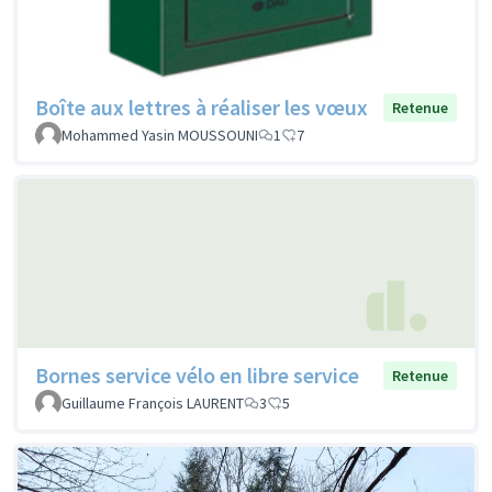
Boîte aux lettres à réaliser les vœux
Retenue
Mohammed Yasin MOUSSOUNI
1
7
Bornes service vélo en libre service
Retenue
Guillaume François LAURENT
3
5