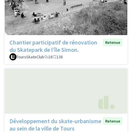
Chantier participatif de rénovation
Retenue
du Skatepark de l’île Simon.
ToursSkateClub
16
138
Développement du skate-urbanisme
Retenue
au sein de la ville de Tours