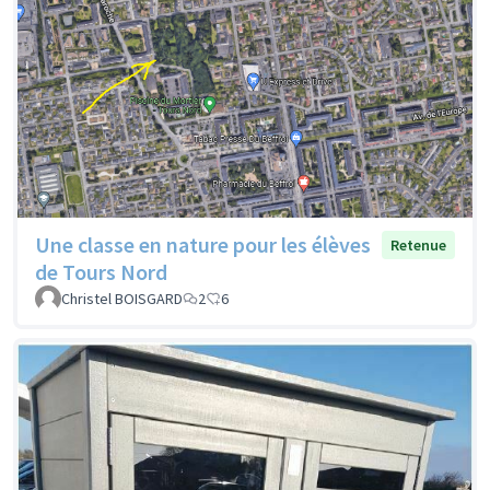
Une classe en nature pour les élèves
Retenue
de Tours Nord
Christel BOISGARD
2
6