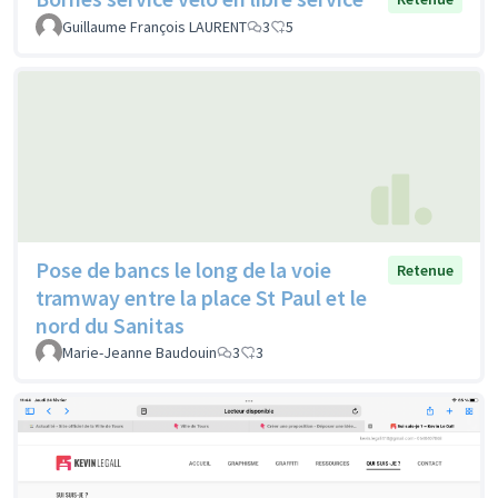
Guillaume François LAURENT
3
5
Pose de bancs le long de la voie
Retenue
tramway entre la place St Paul et le
nord du Sanitas
Marie-Jeanne Baudouin
3
3