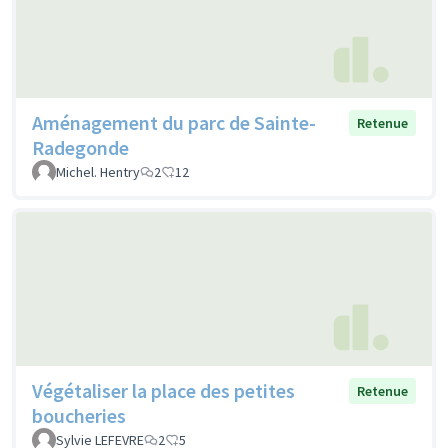
Aménagement du parc de Sainte-
Retenue
Radegonde
Michel. Hentry
2
12
Végétaliser la place des petites
Retenue
boucheries
Sylvie LEFEVRE
2
5