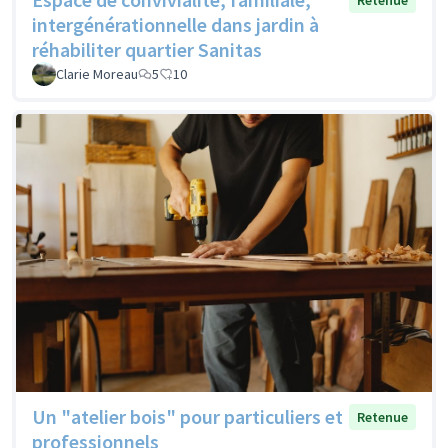
Retenue
intergénérationnelle dans jardin à
réhabiliter quartier Sanitas
Clarie Moreau
5
10
Un "atelier bois" pour particuliers et
Retenue
professionnels