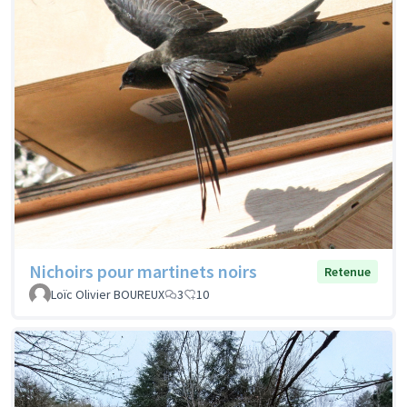
Nichoirs pour martinets noirs
Retenue
Loïc Olivier BOUREUX
3
10