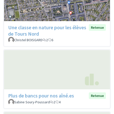
Une classe en nature pour les élèves
Retenue
de Tours Nord
Christel BOISGARD
2
6
Plus de bancs pour nos aîné.es
Retenue
Sabine Soury-Poussard
2
4