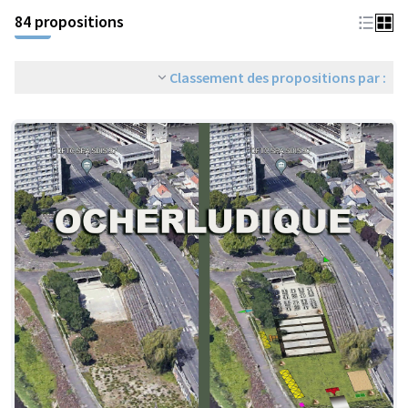
84 propositions
Classement des propositions par :