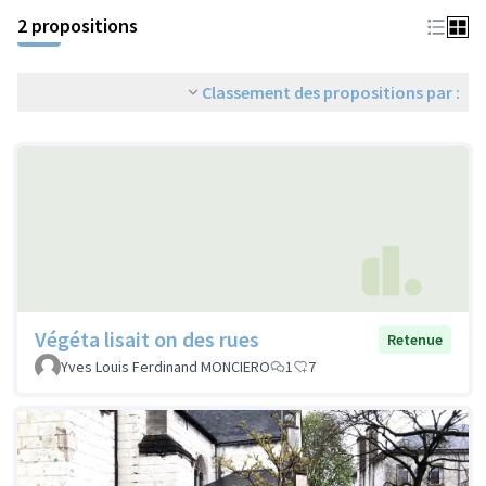
2 propositions
Classement des propositions par :
Végéta lisait on des rues
Retenue
Yves Louis Ferdinand MONCIERO
1
7