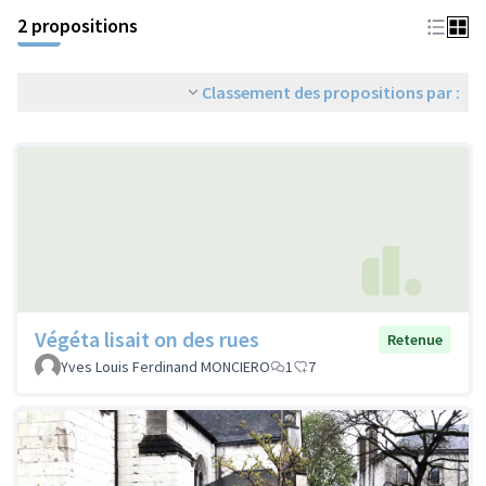
2 propositions
Classement des propositions par :
Végéta lisait on des rues
Retenue
Yves Louis Ferdinand MONCIERO
1
7