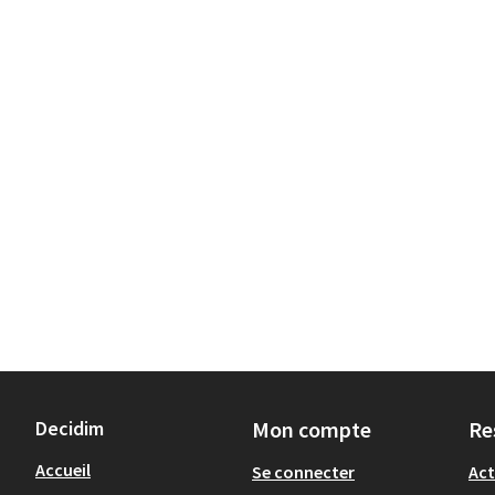
Decidim
Mon compte
Re
Accueil
Se connecter
Act