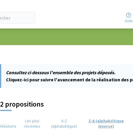
Aide
ateur
Consultez ci-dessous l'ensemble des projets déposés.
Cliquez-ici pour suivre l'avancement de la réalisation des p
2 propositions
Les plus
A-Z
Z-A (alphabétique
Aléatoire
récentes
(alphabétique)
inverse)