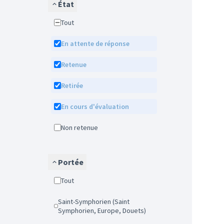
État
Tout
En attente de réponse
Retenue
Retirée
En cours d'évaluation
Non retenue
Portée
Tout
Saint-Symphorien (Saint
Symphorien, Europe, Douets)