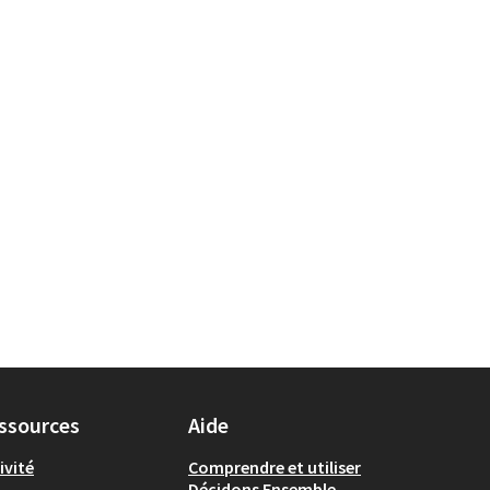
ssources
Aide
ivité
Comprendre et utiliser
Décidons Ensemble