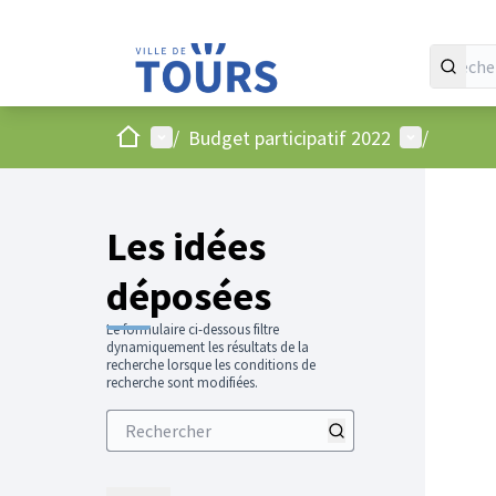
Accueil
Menu principal
Menu utilis
/
Budget participatif 2022
/
Les idées
déposées
Le formulaire ci-dessous filtre
dynamiquement les résultats de la
recherche lorsque les conditions de
recherche sont modifiées.