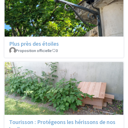
Plus près des étoiles
Proposition officielle
0
Tourisson : Protégeons les hérissons de nos