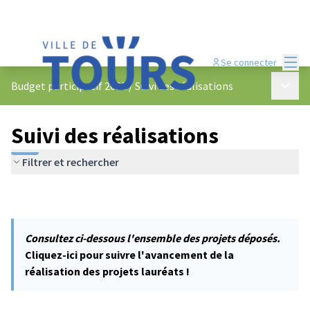
Menu
Se connecter
Menu p
Budget participatif 2022
/
Suivi des réalisations
Suivi des réalisations
Filtrer et rechercher
Consultez ci-dessous l'ensemble des projets déposés.
Cliquez-ici pour suivre l'avancement de la
réalisation des projets lauréats !