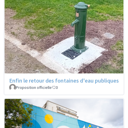
Enfin le retour des fontaines d'eau publiques
Proposition officielle
0