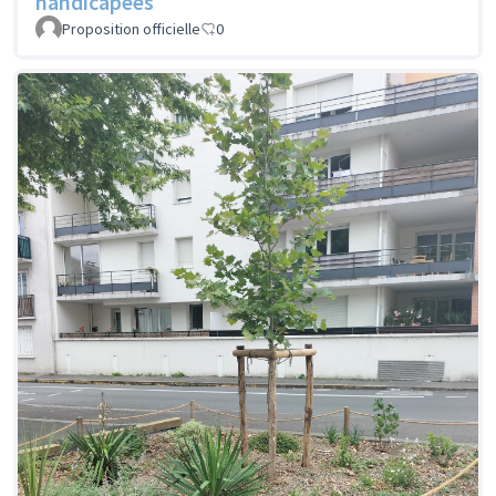
handicapées
Proposition officielle
0