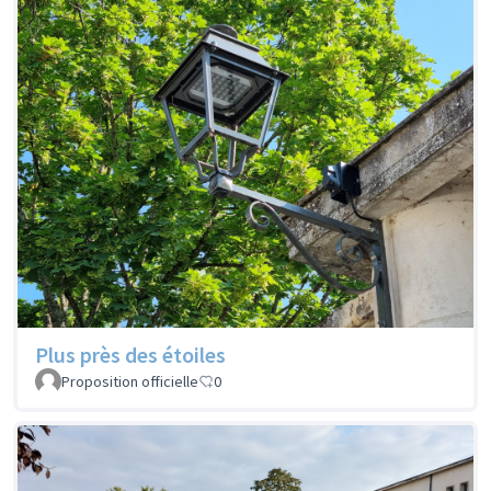
Plus près des étoiles
Proposition officielle
0