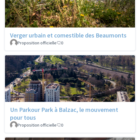
Verger urbain et comestible des Beaumonts
Proposition officielle
0
Un Parkour Park à Balzac, le mouvement
pour tous
Proposition officielle
0