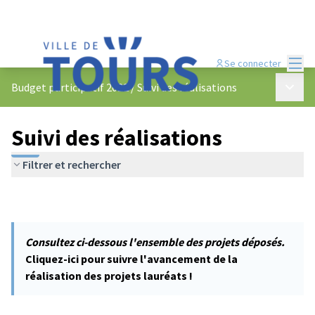
Menu
Se connecter
Menu p
Budget participatif 2022
/
Suivi des réalisations
Suivi des réalisations
Filtrer et rechercher
Consultez ci-dessous l'ensemble des projets déposés.
Cliquez-ici pour suivre l'avancement de la
réalisation des projets lauréats !