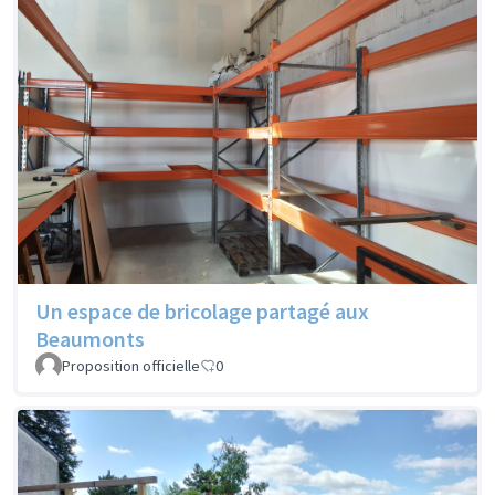
Un espace de bricolage partagé aux
Beaumonts
Proposition officielle
0