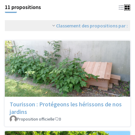
11 propositions
Classement des propositions par :
Tourisson : Protégeons les hérissons de nos
jardins
Proposition officielle
0