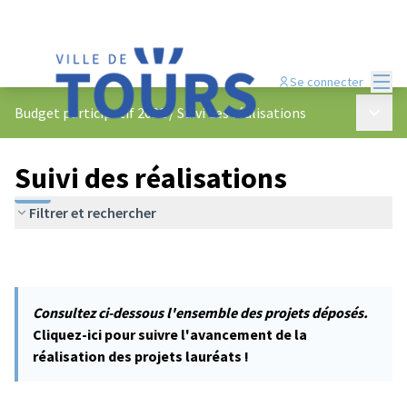
Menu
Se connecter
Menu p
Budget participatif 2022
/
Suivi des réalisations
Suivi des réalisations
Filtrer et rechercher
Consultez ci-dessous l'ensemble des projets déposés.
Cliquez-ici pour suivre l'avancement de la
réalisation des projets lauréats !