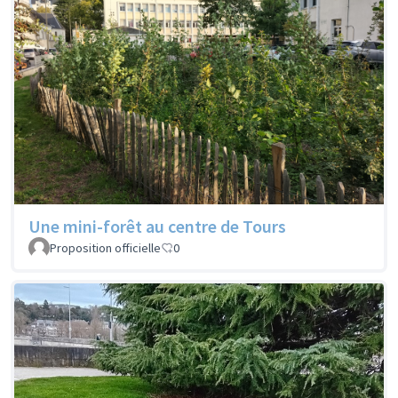
Une mini-forêt au centre de Tours
Proposition officielle
0