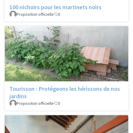
100 nichoirs pour les martinets noirs
Proposition officielle
0
Tourisson : Protégeons les hérissons de nos
jardins
Proposition officielle
0