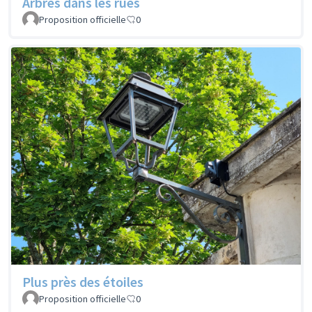
Arbres dans les rues
Proposition officielle
0
Plus près des étoiles
Proposition officielle
0