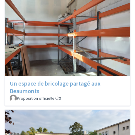
Un espace de bricolage partagé aux
Beaumonts
Proposition officielle
0