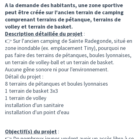
A la demande des habitants, une zone sportive
peut être créée sur l'ancien terrain de camping
comprenant terrains de pétanque, terrains de
volley et terrain de basket.
Description détaillée du projet
:
👉 Sur l'ancien camping de Sainte Radegonde, situé en
zone inondable (ex. emplacement Tiny), pourquoi ne
pas faire des terrains de pétanques, boules lyonnaises,
un terrain de volley-ball et un terrain de basket.
Aucune gêne sonore ni pour l'environnement.
Détail du projet :
8 terrains de pétanques et boules lyonnaises
1 terrain de basket 3x3
1 terrain de volley
installation d'un sanitaire
installation d'un point d'eau
Objectif(s) du projet
:
👉 De nombreux jeunes veulent avoir un accès libre à ce