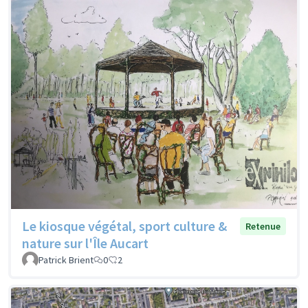
Le kiosque végétal, sport culture &
Retenue
nature sur l'Île Aucart
Patrick Brient
0
2