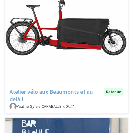
Atelier vélo aux Beaumonts et au
Retenue
delà !
Pauline Sylvie CARABALLE
0
7