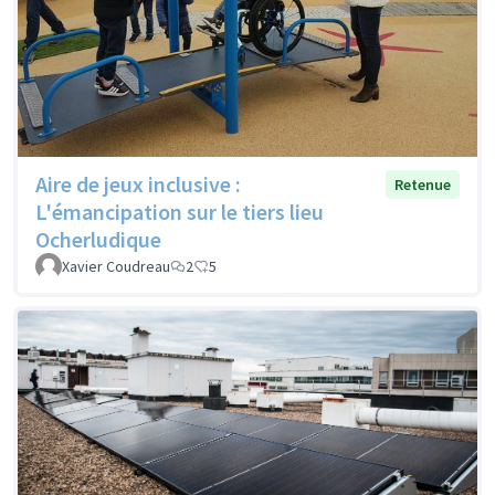
Aire de jeux inclusive :
Retenue
L'émancipation sur le tiers lieu
Ocherludique
Xavier Coudreau
2
5