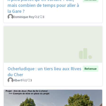
mais combien de temps pour aller à
la Gare ?
Dominique Roy
1
3
Ocherludique : un tiers lieu aux Rives
Retenue
du Cher
Albert
1
3