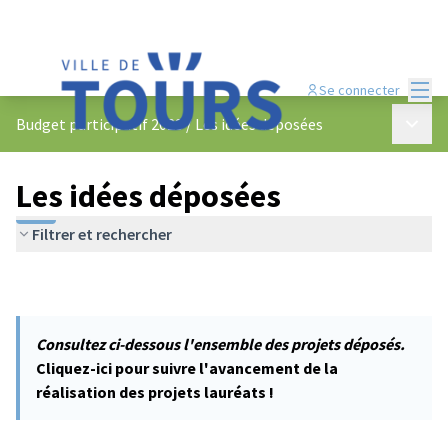
Menu
Se connecter
Menu p
Budget participatif 2023
/
Les idées déposées
Les idées déposées
Filtrer et rechercher
Consultez ci-dessous l'ensemble des projets déposés.
Cliquez-ici pour suivre l'avancement de la
réalisation des projets lauréats !