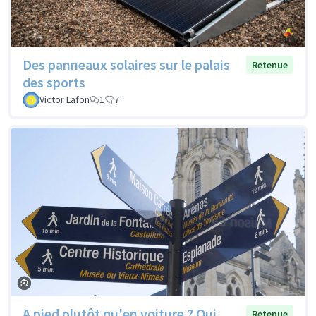
Des panneaux solaires sur le palais
Retenue
des sports
Victor Lafon
1
7
A pied plutôt qu'en voiture ? Oui,
Retenue