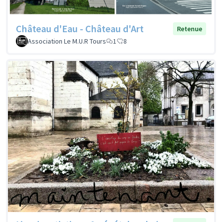
Château d'Eau - Château d'Art
Retenue
Association Le M.U.R Tours
1
8