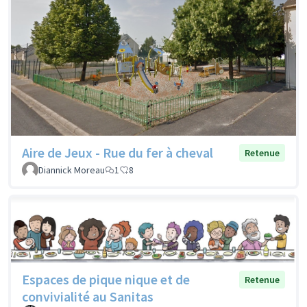
Aire de Jeux - Rue du fer à cheval
Retenue
Diannick Moreau
1
8
Espaces de pique nique et de
Retenue
convivialité au Sanitas