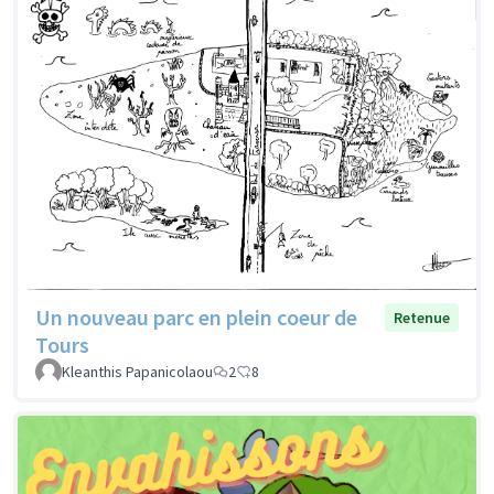
Un nouveau parc en plein coeur de
Retenue
Tours
Kleanthis Papanicolaou
2
8