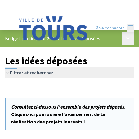
Menu
Se connecter
Menu p
Budget participatif 2023
/
Les idées déposées
Les idées déposées
Filtrer et rechercher
Consultez ci-dessous l'ensemble des projets déposés.
Cliquez-ici pour suivre l'avancement de la
réalisation des projets lauréats !