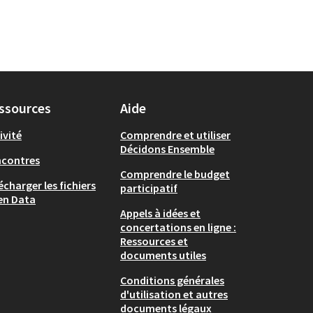
ssources
Aide
ivité
Comprendre et utiliser
Décidons Ensemble
ncontres
Comprendre le budget
écharger les fichiers
participatif
en Data
Appels à idées et
concertations en ligne :
Ressources et
documents utiles
Conditions générales
d'utilisation et autres
documents légaux