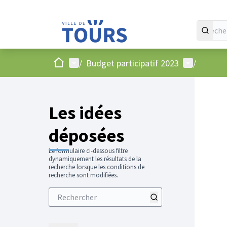
Accueil
Menu principal
Menu utilis
/
Budget participatif 2023
/
Les idées
déposées
Le formulaire ci-dessous filtre
dynamiquement les résultats de la
recherche lorsque les conditions de
recherche sont modifiées.