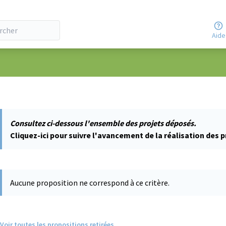
Aide
ateur
Consultez ci-dessous l'ensemble des projets déposés.
Cliquez-ici pour suivre l'avancement de la réalisation des p
Aucune proposition ne correspond à ce critère.
Voir toutes les propositions retirées