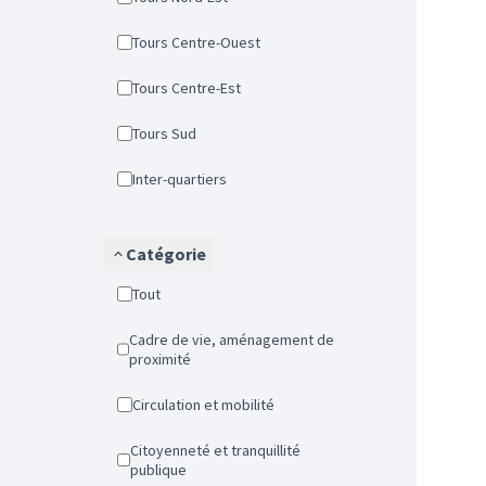
Tours Centre-Ouest
Tours Centre-Est
Tours Sud
Inter-quartiers
Catégorie
Tout
Cadre de vie, aménagement de
proximité
Circulation et mobilité
Citoyenneté et tranquillité
publique