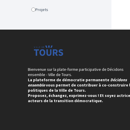
Projets
Bienvenue sur la plate-forme participative de Décidons
ensemble - Ville de Tours.
La plateforme de démocratie permanente
Décidons
ensemble
vous permet de contribuer à co-construire 
politiques de la Ville de Tours.
Proposez, échangez, exprimez-vous ! Et soyez actrice
acteurs de la transition démocratique.