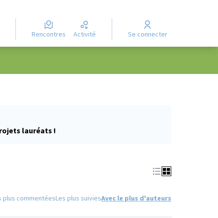
Rencontres
Activité
Se connecter
rojets lauréats !
s plus commentées
Les plus suivies
Avec le plus d'auteurs