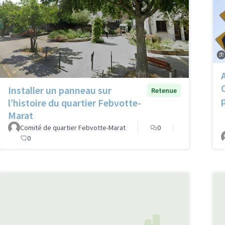
Installer un panneau sur
Retenue
p
l’histoire du quartier Febvotte-
Marat
Comité de quartier Febvotte-Marat
0
0