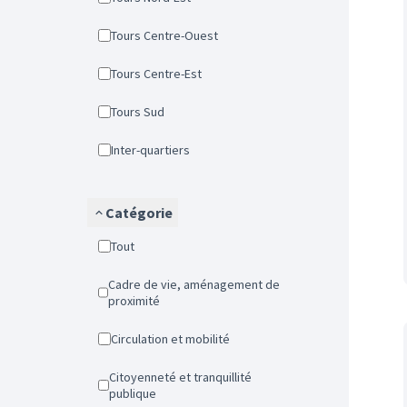
Tours Centre-Ouest
Tours Centre-Est
Tours Sud
Inter-quartiers
Catégorie
Tout
Cadre de vie, aménagement de
proximité
Circulation et mobilité
Citoyenneté et tranquillité
publique