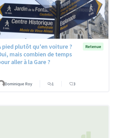
A pied plutôt qu'en voiture ?
Retenue
Oui, mais combien de temps
our aller à la Gare ?
Dominique Roy
1
3