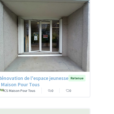
Rénovation de l'espace jeunesse
Retenue
- Maison Pour Tous
CS Maison Pour Tous
0
0