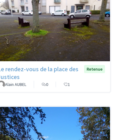
Le rendez-vous de la place des
Retenue
Justices
Alain AUBEL
0
1