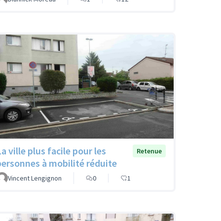
a ville plus facile pour les
Retenue
personnes à mobilité réduite
Vincent Lengignon
0
1