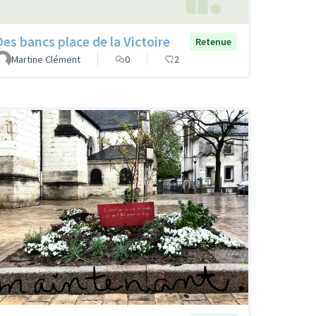
Des bancs place de la Victoire
Retenue
Martine Clément
0
2