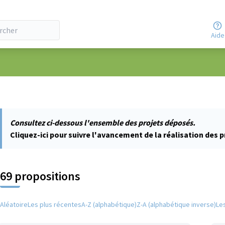
Aide
ateur
Consultez ci-dessous l'ensemble des projets déposés.
Cliquez-ici pour suivre l'avancement de la réalisation des p
69 propositions
Aléatoire
Les plus récentes
A-Z (alphabétique)
Z-A (alphabétique inverse)
Le