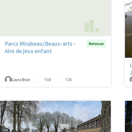
Parcs Mirabeau/Beaux-arts -
Retenue
Aire de jeux enfant
Laura Brun
0
0