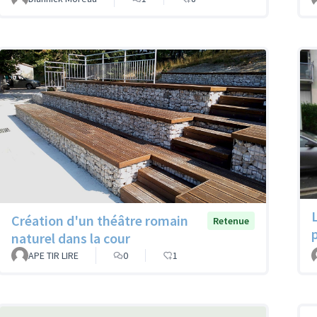
L
Création d'un théâtre romain
Retenue
naturel dans la cour
APE TIR LIRE
0
1