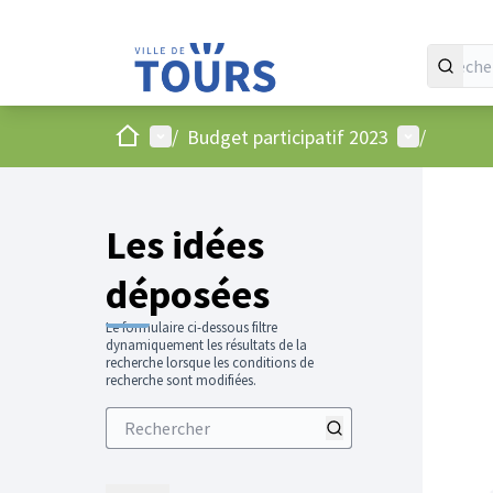
Accueil
Menu principal
Menu utilis
/
Budget participatif 2023
/
Les idées
déposées
Le formulaire ci-dessous filtre
dynamiquement les résultats de la
recherche lorsque les conditions de
recherche sont modifiées.