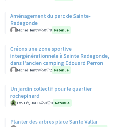
Aménagement du parc de Sainte-
Radegonde
Michel Hentry
0
8
Retenue
Créons une zone sportive
intergénérationnele à Sainte Radegonde,
dans l'ancien camping Edouard Perron
Michel Hentry
0
2
Retenue
Un jardin collectif pour le quartier
rochepinard
EVS O'QUAI 16
0
0
Retenue
Planter des arbres place Sante Vallar