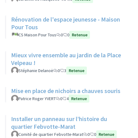
Rénovation de l'espace jeunesse - Maison
Pour Tous
CS Maison Pour Tous
0
0
Retenue
Mieux vivre ensemble au jardin de la Place
Velpeau !
Stéphanie Delanoë
0
3
Retenue
Mise en place de nichoirs a chauves souris
Patrice Roger YVERT
0
4
Retenue
Installer un panneau sur l’histoire du
quartier Febvotte-Marat
Comité de quartier Febvotte-Marat
0
0
Retenue