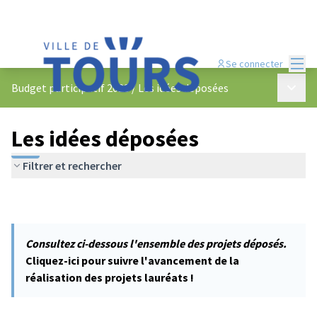
Menu
Se connecter
Menu p
Budget participatif 2023
/
Les idées déposées
Les idées déposées
Filtrer et rechercher
Consultez ci-dessous l'ensemble des projets déposés.
Cliquez-ici pour suivre l'avancement de la
réalisation des projets lauréats !