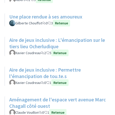
Une place rendue à ses amoureux
Gilberte Chouffot
0
3
Retenue
Aire de jeux inclusive : L'émancipation sur le
tiers lieu Ocherludique
Xavier Coudreau
2
5
Retenue
Aire de jeux inclusive : Permettre
l'émancipation de tou.te.s
Xavier Coudreau
0
1
Retenue
Aménagement de l'espace vert avenue Marc
Chagall côté ouest
Claude Vouillon
0
1
Retenue