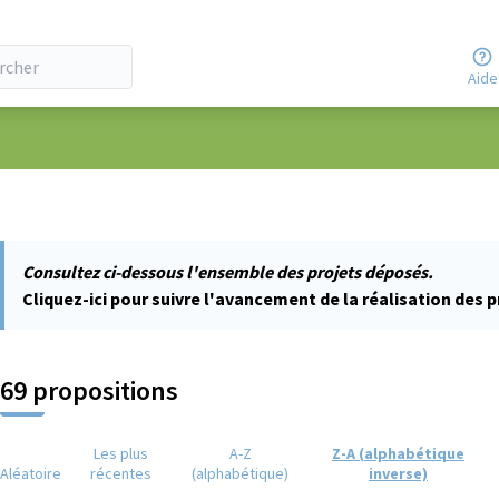
Aide
ateur
Consultez ci-dessous l'ensemble des projets déposés.
Cliquez-ici pour suivre l'avancement de la réalisation des p
69 propositions
Les plus
A-Z
Z-A (alphabétique
Aléatoire
récentes
(alphabétique)
inverse)