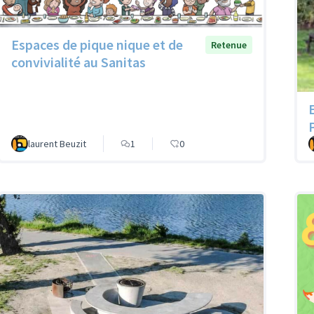
Espaces de pique nique et de
Retenue
convivialité au Sanitas
laurent Beuzit
1
0