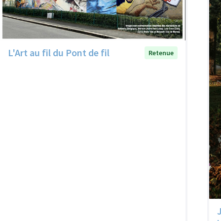
L'Art au fil du Pont de fil
Retenue
J