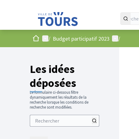
Accueil
Menu principal
Menu utilis
/
Budget participatif 2023
/
Les idées
déposées
Le formulaire ci-dessous filtre
dynamiquement les résultats de la
recherche lorsque les conditions de
recherche sont modifiées.