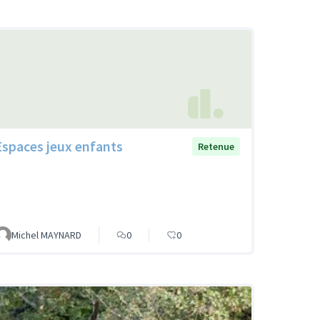
Espaces jeux enfants
Retenue
Michel MAYNARD
0
0