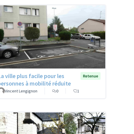
a ville plus facile pour les
Retenue
personnes à mobilité réduite
Vincent Lengignon
0
1