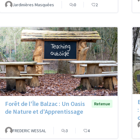
Jardinières Masquées
0
2
Forêt de l'Île Balzac : Un Oasis
Retenue
de Nature et d'Apprentissage
FREDERIC WESSAL
3
4