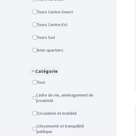
Tours Centre-Ouest
Tours Centre-Est
Tours Sud
Inter-quartiers
Catégorie
Tout
Cadre de vie, aménagement de
proximité
Circulation et mobilité
Citoyenneté et tranquillité
publique