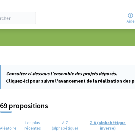
Aide
ateur
Consultez ci-dessous l'ensemble des projets déposés.
Cliquez-ici pour suivre l'avancement de la réalisation des p
69 propositions
Les plus
A-Z
Z-A (alphabétique
Aléatoire
récentes
(alphabétique)
inverse)