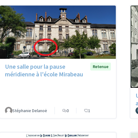
Une salle pour la pause
Retenue
méridienne à l'école Mirabeau
Stéphanie Delanoë
0
1