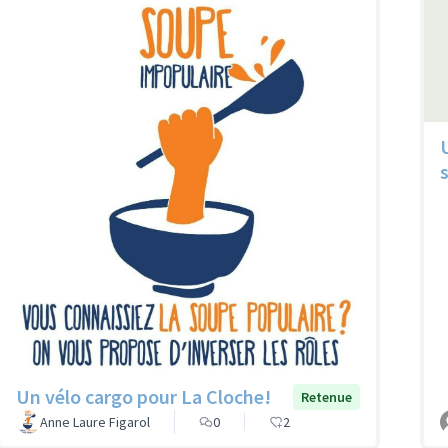
Un vélo cargo pour La Cloche!
Retenue
Anne Laure Figarol
0
2