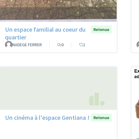
Un espace familial au coeur du
Retenue
quartier
NADEGE FERRER
0
1
Un cinéma à l'espace Gentiana !
Retenue