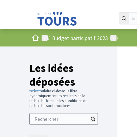
Accueil
Menu principal
Menu utilis
/
Budget participatif 2023
/
Les idées
déposées
Le formulaire ci-dessous filtre
dynamiquement les résultats de la
recherche lorsque les conditions de
recherche sont modifiées.