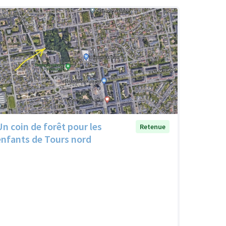
Un coin de forêt pour les
Retenue
enfants de Tours nord