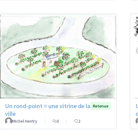
Un rond-point = une vitrine de la
Retenue
ville
Michel Hentry
0
2