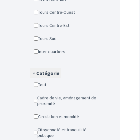
Tours Centre-Ouest
Tours Centre-Est
Tours Sud
Inter-quartiers
Catégorie
Tout
Cadre de vie, aménagement de
proximité
Circulation et mobilité
Citoyenneté et tranquillité
publique