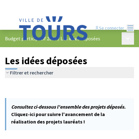
Menu
Se connecter
Menu p
Budget participatif 2023
/
Les idées déposées
Les idées déposées
Filtrer et rechercher
Consultez ci-dessous l'ensemble des projets déposés.
Cliquez-ici pour suivre l'avancement de la
réalisation des projets lauréats !