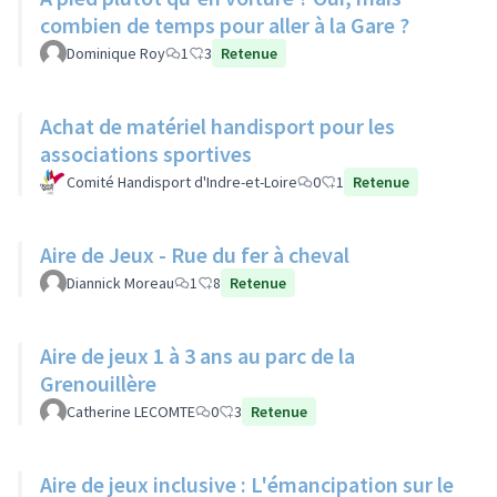
combien de temps pour aller à la Gare ?
Dominique Roy
1
3
Retenue
Achat de matériel handisport pour les
associations sportives
Comité Handisport d'Indre-et-Loire
0
1
Retenue
Aire de Jeux - Rue du fer à cheval
Diannick Moreau
1
8
Retenue
Aire de jeux 1 à 3 ans au parc de la
Grenouillère
Catherine LECOMTE
0
3
Retenue
Aire de jeux inclusive : L'émancipation sur le