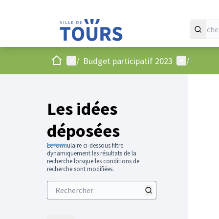
Accueil
Menu principal
Menu utilis
/
Budget participatif 2023
/
Les idées
déposées
Le formulaire ci-dessous filtre
dynamiquement les résultats de la
recherche lorsque les conditions de
recherche sont modifiées.