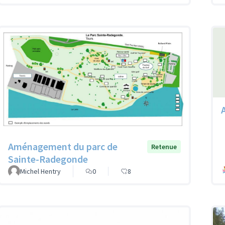
Aménagement du parc de
Retenue
Sainte-Radegonde
Michel Hentry
0
8