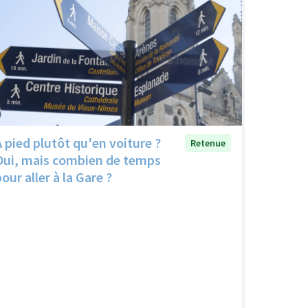
A pied plutôt qu'en voiture ?
Retenue
Oui, mais combien de temps
our aller à la Gare ?