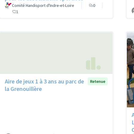
Comité Handisport d'Indre-et-Loire
0
1
Aire de jeux 1 à 3 ans au parc de
Retenue
la Grenouillère
A