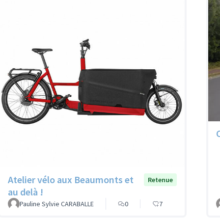
Atelier vélo aux Beaumonts et
Retenue
au delà !
Pauline Sylvie CARABALLE
0
7