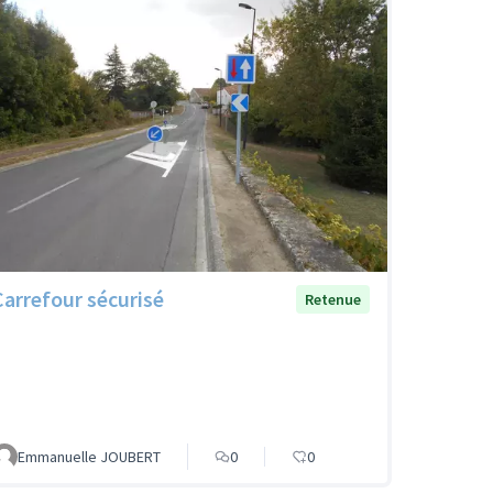
Carrefour sécurisé
Retenue
Emmanuelle JOUBERT
0
0