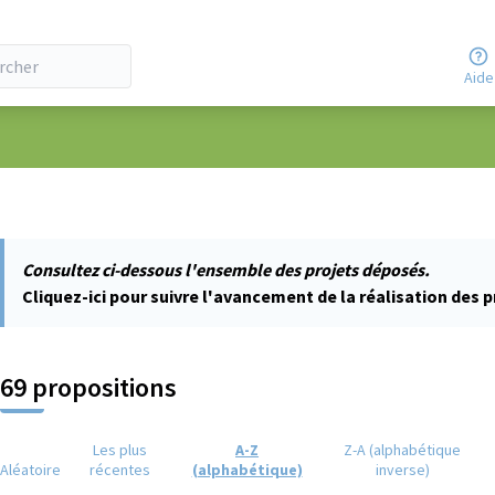
Aide
ateur
Consultez ci-dessous l'ensemble des projets déposés.
Cliquez-ici pour suivre l'avancement de la réalisation des p
69 propositions
Les plus
A-Z
Z-A (alphabétique
Aléatoire
récentes
(alphabétique)
inverse)