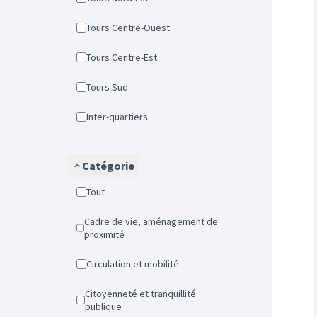
Tours Centre-Ouest
Tours Centre-Est
Tours Sud
Inter-quartiers
Catégorie
Tout
Cadre de vie, aménagement de
proximité
Circulation et mobilité
Citoyenneté et tranquillité
publique