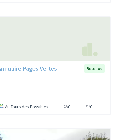
Annuaire Pages Vertes
Retenue
Au Tours des Possibles
0
0