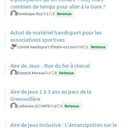
combien de temps pour aller à la Gare ?
Dominique Roy
1
3
Retenue
Achat de matériel handisport pour les
associations sportives
Comité Handisport d'Indre-et-Loire
0
1
Retenue
Aire de Jeux - Rue du fer à cheval
Diannick Moreau
1
8
Retenue
Aire de jeux 1 à 3 ans au parc de la
Grenouillère
Catherine LECOMTE
0
3
Retenue
Aire de jeux inclusive : L'émancipation sur le