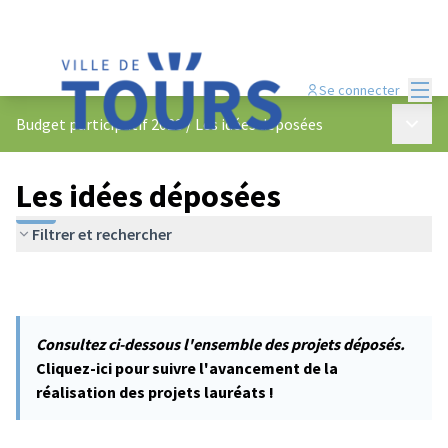
Menu
Se connecter
Menu p
Budget participatif 2023
/
Les idées déposées
Les idées déposées
Filtrer et rechercher
Consultez ci-dessous l'ensemble des projets déposés.
Cliquez-ici pour suivre l'avancement de la
réalisation des projets lauréats !